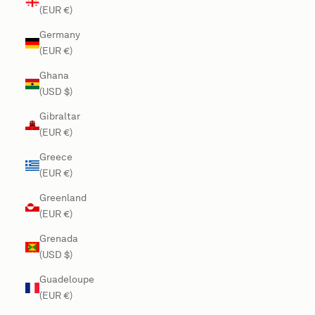
(EUR €)
Germany
(EUR €)
Ghana
(USD $)
Gibraltar
(EUR €)
Greece
(EUR €)
Greenland
(EUR €)
Grenada
(USD $)
Guadeloupe
(EUR €)