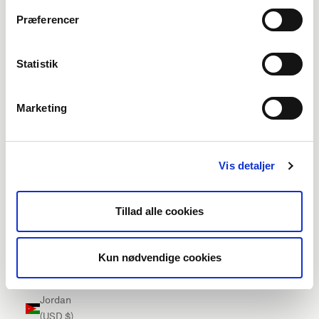
Ireland
Præferencer
(EUR €)
Isle of Man
Statistik
(EUR €)
Israel (USD
Marketing
$)
Italy (EUR
€)
Vis detaljer
Jamaica
(USD $)
Tillad alle cookies
Japan
(USD $)
Kun nødvendige cookies
Jersey
(EUR €)
Jordan
(USD $)