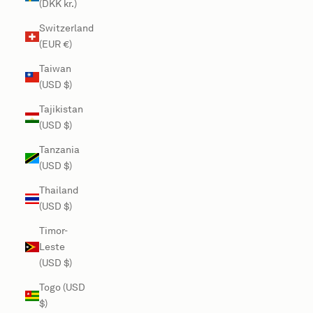
(DKK kr.)
Switzerland
(EUR €)
Taiwan
(USD $)
Tajikistan
(USD $)
Tanzania
(USD $)
Thailand
(USD $)
Timor-
Leste
(USD $)
Togo (USD
$)