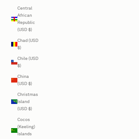
Central
African
Republic
(USD $)
Chad (USD
$)
Chile (USD
$)
China
(USD $)
Christmas
Island
(USD $)
Cocos
(Keeling)
Islands