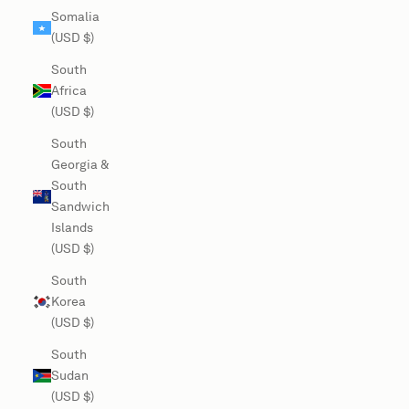
Somalia
(USD $)
South
Africa
(USD $)
South
Georgia &
South
Sandwich
Islands
(USD $)
South
Korea
(USD $)
South
Sudan
(USD $)