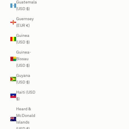
Guatemala
(USD $)
Guernsey
(EUR €)
Guinea
(USD $)
Guinea-
Bissau
(USD $)
Guyana
(USD $)
Haiti (USD
$)
Heard &
McDonald
Islands
(USD $)