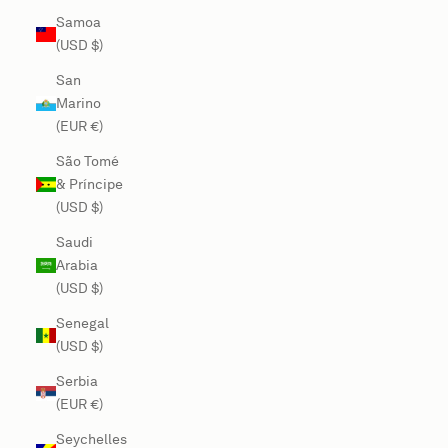
Samoa
(USD $)
San
Marino
(EUR €)
São Tomé
& Príncipe
(USD $)
Saudi
Arabia
(USD $)
Senegal
(USD $)
Serbia
(EUR €)
Seychelles