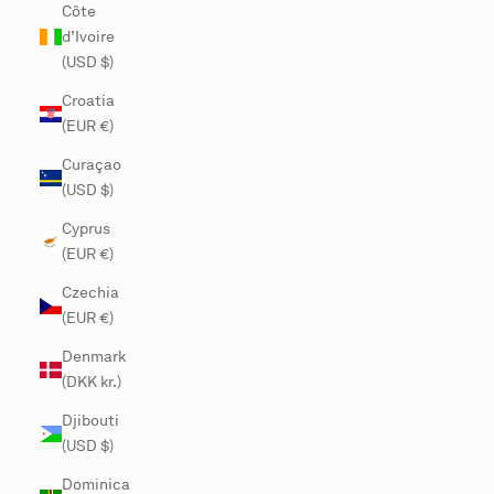
Côte
d’Ivoire
(USD $)
Croatia
(EUR €)
Curaçao
(USD $)
Cyprus
(EUR €)
Czechia
(EUR €)
Denmark
(DKK kr.)
Djibouti
(USD $)
Dominica