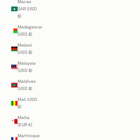
Macao
SAR (USD
$)
Madagascar
(USD $)
Malawi
(USD $)
Malaysia
(USD $)
Maldives
(USD $)
Mali (USD
$)
Malta
(EUR €)
Martinique