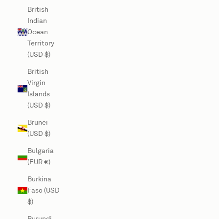
British
Indian
Ocean
Territory
(USD $)
British
Virgin
Islands
(USD $)
Brunei
(USD $)
Bulgaria
(EUR €)
Burkina
Faso (USD
$)
Burundi