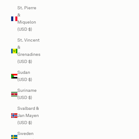
St. Pierre
&
Miquelon
(USD $)
St. Vincent
&
Grenadines
(USD $)
Sudan
(USD $)
Suriname
(USD $)
Svalbard &
Jan Mayen
(USD $)
Sweden