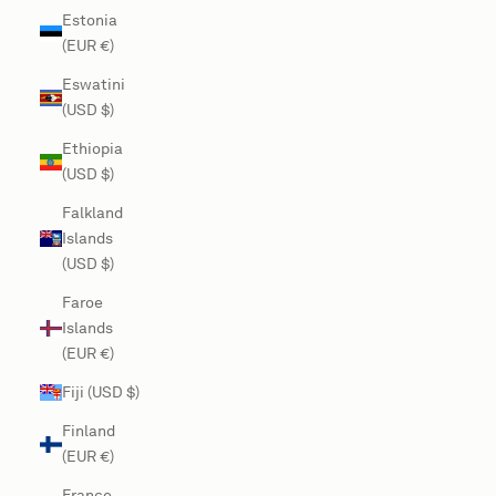
Estonia
(EUR €)
Eswatini
(USD $)
Ethiopia
(USD $)
Falkland
Islands
(USD $)
Faroe
Islands
(EUR €)
Fiji (USD $)
Finland
(EUR €)
France