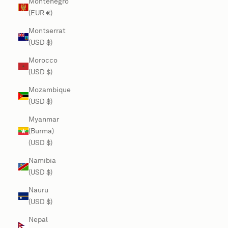
Montenegro
(EUR €)
Montserrat
(USD $)
Morocco
(USD $)
Mozambique
(USD $)
Myanmar
(Burma)
(USD $)
Namibia
(USD $)
Nauru
(USD $)
Nepal