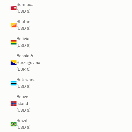
Bermuda
(USD $)
Bhutan
(USD $)
Bolivia
(USD $)
Bosnia &
Herzegovina
(EUR €)
Botswana
(USD $)
Bouvet
Island
(USD $)
Brazil
(USD $)