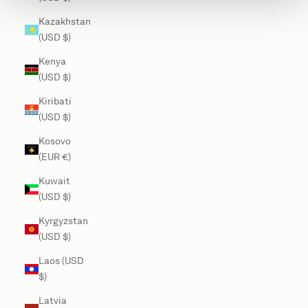
Kazakhstan
(USD $)
Kenya
(USD $)
Kiribati
(USD $)
Kosovo
(EUR €)
Kuwait
(USD $)
Kyrgyzstan
(USD $)
Laos (USD
$)
Latvia