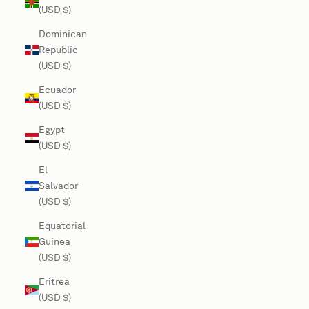
(USD $)
Dominican
Republic
(USD $)
Ecuador
(USD $)
Egypt
(USD $)
El
Salvador
(USD $)
Equatorial
Guinea
(USD $)
Eritrea
(USD $)