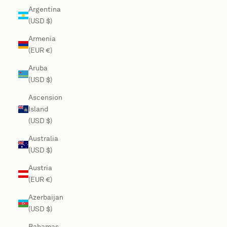
Argentina
(USD $)
Armenia
(EUR €)
Aruba
(USD $)
Ascension
Island
(USD $)
Australia
(USD $)
Austria
(EUR €)
Azerbaijan
(USD $)
Bahamas