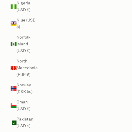
Nigeria
(USD $)
Niue (USD
$)
Norfolk
Island
(USD $)
North
Macedonia
(EUR €)
Norway
(DKK kr.)
Oman
(USD $)
Pakistan
(USD $)