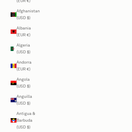
(EUR €)
Afghanistan
(USD $)
Albania
(EUR €)
Algeria
(USD $)
Andorra
(EUR €)
Angola
(USD $)
Anguilla
(USD $)
Antigua &
Barbuda
(USD $)