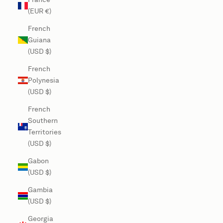
(EUR €)
French
Guiana
(USD $)
French
Polynesia
(USD $)
French
Southern
Territories
(USD $)
Gabon
(USD $)
Gambia
(USD $)
Georgia