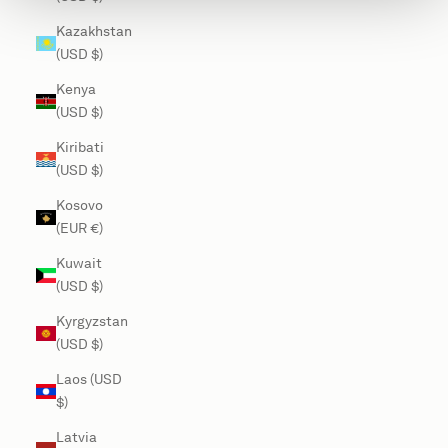
Kazakhstan
(USD $)
Kenya
(USD $)
Kiribati
(USD $)
Kosovo
(EUR €)
Kuwait
(USD $)
Kyrgyzstan
(USD $)
Laos (USD
$)
Latvia