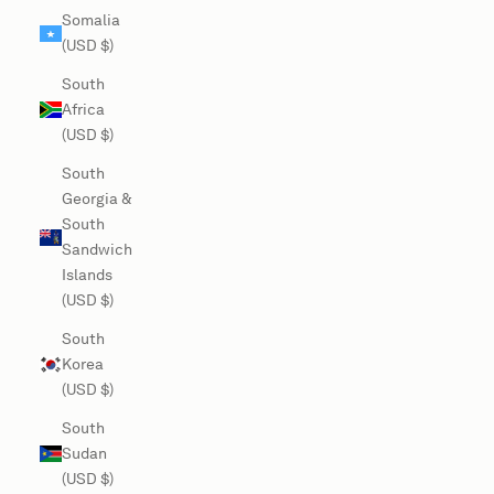
Somalia
(USD $)
South
Africa
(USD $)
South
Georgia &
South
Sandwich
Islands
(USD $)
South
Korea
(USD $)
South
Sudan
(USD $)