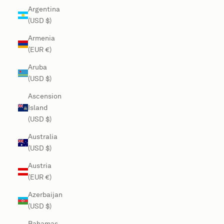
Argentina
(USD $)
Armenia
(EUR €)
Aruba
(USD $)
Ascension
Island
(USD $)
Australia
(USD $)
Austria
(EUR €)
Azerbaijan
(USD $)
Bahamas