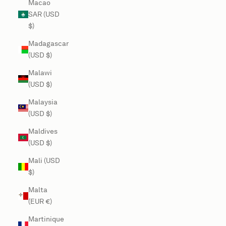
Macao
SAR (USD
$)
Madagascar
(USD $)
Malawi
(USD $)
Malaysia
(USD $)
Maldives
(USD $)
Mali (USD
$)
Malta
(EUR €)
Martinique