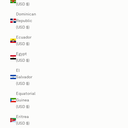
(USD $)
Dominican
Republic
(USD $)
Ecuador
(USD $)
Egypt
(USD $)
El
Salvador
(USD $)
Equatorial
Guinea
(USD $)
Eritrea
(USD $)