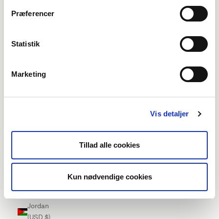
Ireland
Præferencer
(EUR €)
Isle of Man
Statistik
(EUR €)
Israel (USD
Marketing
$)
Italy (EUR
€)
Vis detaljer
Jamaica
(USD $)
Tillad alle cookies
Japan
(USD $)
Kun nødvendige cookies
Jersey
(EUR €)
Jordan
(USD $)