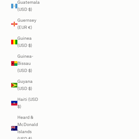
Guatemala
(USD $)
Guernsey
(EUR €)
Guinea
(USD $)
Guinea-
Bissau
(USD $)
Guyana
(USD $)
Haiti (USD
$)
Heard &
McDonald
Islands
(USD $)