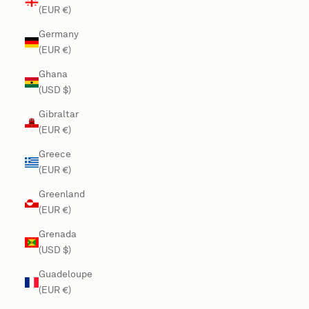
(EUR €)
Germany
(EUR €)
Ghana
(USD $)
Gibraltar
(EUR €)
Greece
(EUR €)
Greenland
(EUR €)
Grenada
(USD $)
Guadeloupe
(EUR €)