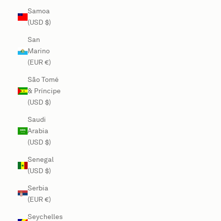
Samoa
(USD $)
San
Marino
(EUR €)
São Tomé
& Príncipe
(USD $)
Saudi
Arabia
(USD $)
Senegal
(USD $)
Serbia
(EUR €)
Seychelles