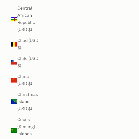
Central
African
Republic
(USD $)
Chad (USD
$)
Chile (USD
$)
China
(USD $)
Christmas
Island
(USD $)
Cocos
(Keeling)
Islands