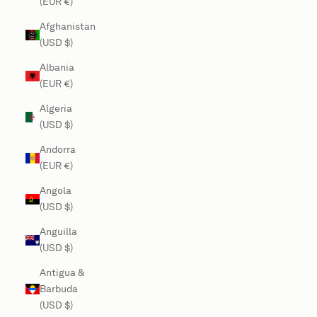
(EUR €)
Afghanistan
(USD $)
Albania
(EUR €)
Algeria
(USD $)
Andorra
(EUR €)
Angola
(USD $)
Anguilla
(USD $)
Antigua &
Barbuda
(USD $)