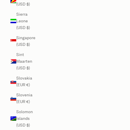
(USD $)
Sierra
Leone
(USD $)
Singapore
(USD $)
Sint
Maarten
(USD $)
Slovakia
(EUR €)
Slovenia
(EUR €)
Solomon
Islands
(USD $)