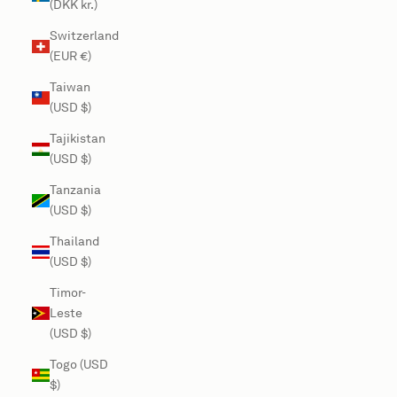
(DKK kr.)
Switzerland
(EUR €)
Taiwan
(USD $)
Tajikistan
(USD $)
Tanzania
(USD $)
Thailand
(USD $)
Timor-
Leste
(USD $)
Togo (USD
$)