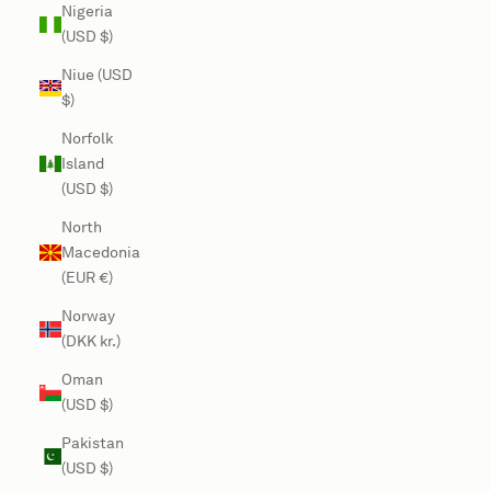
Nigeria
(USD $)
Niue (USD
$)
Norfolk
Island
(USD $)
North
Macedonia
(EUR €)
Norway
(DKK kr.)
Oman
(USD $)
Pakistan
(USD $)