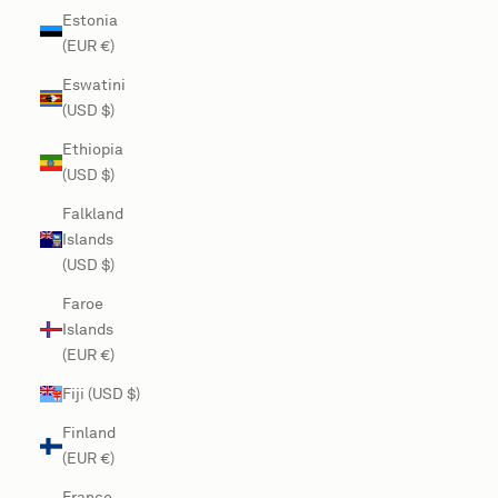
Estonia
(EUR €)
Eswatini
(USD $)
Ethiopia
(USD $)
Falkland
Islands
(USD $)
Faroe
Islands
(EUR €)
Fiji (USD $)
Finland
(EUR €)
France