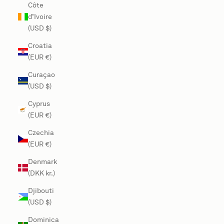
Côte
d’Ivoire
(USD $)
Croatia
(EUR €)
Curaçao
(USD $)
Cyprus
(EUR €)
Czechia
(EUR €)
Denmark
(DKK kr.)
Djibouti
(USD $)
Dominica