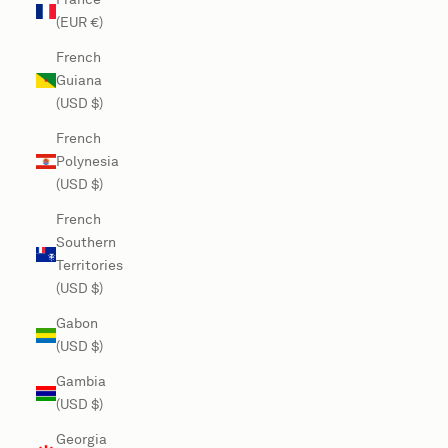
(EUR €)
French
Guiana
(USD $)
French
Polynesia
(USD $)
French
Southern
Territories
(USD $)
Gabon
(USD $)
Gambia
(USD $)
Georgia