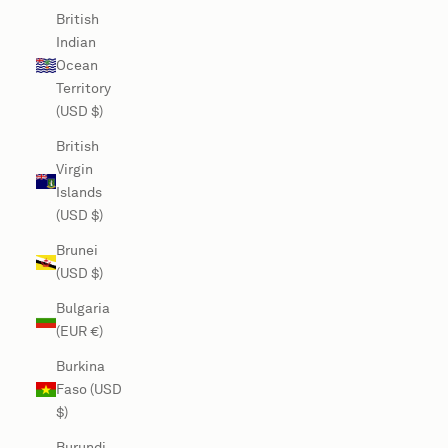
British
Indian
Ocean
Territory
(USD $)
British
Virgin
Islands
(USD $)
Brunei
(USD $)
Bulgaria
(EUR €)
Burkina
Faso (USD
$)
Burundi