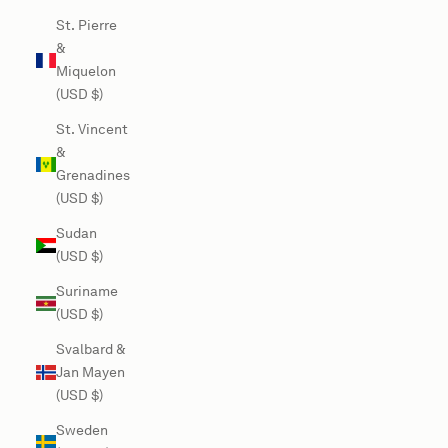
St. Pierre
&
Miquelon
(USD $)
St. Vincent
&
Grenadines
(USD $)
Sudan
(USD $)
Suriname
(USD $)
Svalbard &
Jan Mayen
(USD $)
Sweden