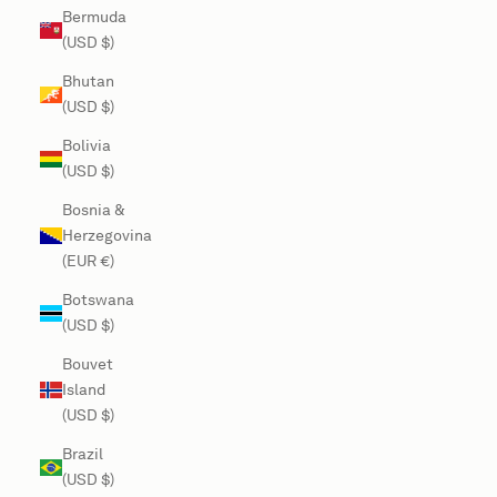
Bermuda
(USD $)
Bhutan
(USD $)
Bolivia
(USD $)
Bosnia &
Herzegovina
(EUR €)
Botswana
(USD $)
Bouvet
Island
(USD $)
Brazil
(USD $)