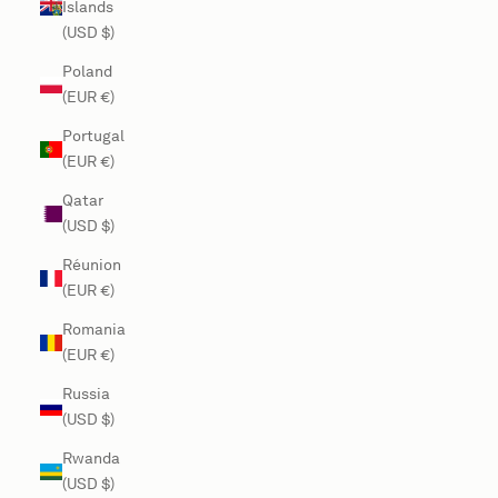
Islands
(USD $)
Poland
(EUR €)
Portugal
(EUR €)
Qatar
(USD $)
Réunion
(EUR €)
Romania
(EUR €)
Russia
(USD $)
Rwanda
(USD $)