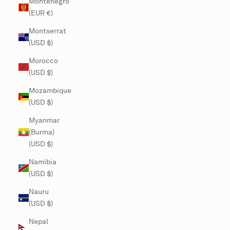
Montenegro
(EUR €)
Montserrat
(USD $)
Morocco
(USD $)
Mozambique
(USD $)
Myanmar
(Burma)
(USD $)
Namibia
(USD $)
Nauru
(USD $)
Nepal