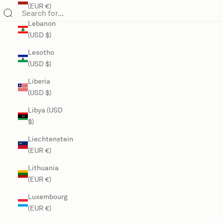
(EUR €)
Lebanon
(USD $)
Lesotho
(USD $)
Liberia
(USD $)
Libya (USD
$)
Liechtenstein
(EUR €)
Lithuania
(EUR €)
Luxembourg
(EUR €)