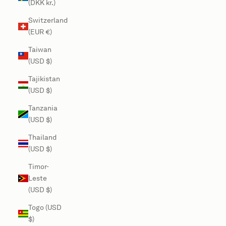
(DKK kr.)
Switzerland
(EUR €)
Taiwan
(USD $)
Tajikistan
(USD $)
Tanzania
(USD $)
Thailand
(USD $)
Timor-
Leste
(USD $)
Togo (USD
$)