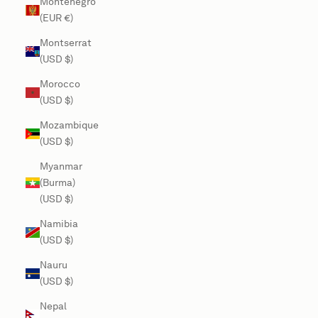
Montenegro
(EUR €)
Montserrat
(USD $)
Morocco
(USD $)
Mozambique
(USD $)
Myanmar
(Burma)
(USD $)
Namibia
(USD $)
Nauru
(USD $)
Nepal