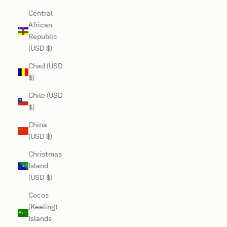
Central
African
Republic
(USD $)
Chad (USD
$)
Chile (USD
$)
China
(USD $)
Christmas
Island
(USD $)
Cocos
(Keeling)
Islands