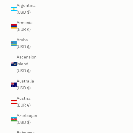
Argentina
(USD $)
Armenia
(EUR €)
Aruba
(USD $)
Ascension
Island
(USD $)
Australia
(USD $)
Austria
(EUR €)
Azerbaijan
(USD $)
Bahamas