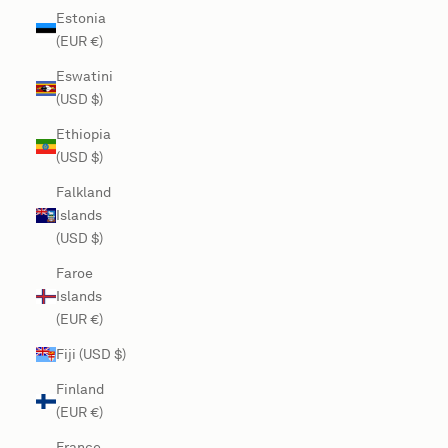
Estonia
(EUR €)
Eswatini
(USD $)
Ethiopia
(USD $)
Falkland
Islands
(USD $)
Faroe
Islands
(EUR €)
Fiji (USD $)
Finland
(EUR €)
France