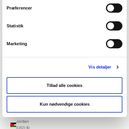
Ireland
Præferencer
(EUR €)
Isle of Man
Statistik
(EUR €)
Israel (USD
Marketing
$)
Italy (EUR
€)
Vis detaljer
Jamaica
(USD $)
Tillad alle cookies
Japan
(USD $)
Kun nødvendige cookies
Jersey
(EUR €)
Jordan
(USD $)