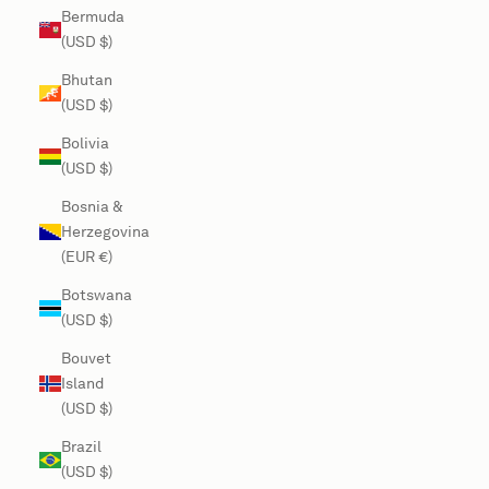
Bermuda
(USD $)
Bhutan
(USD $)
Bolivia
(USD $)
Bosnia &
Herzegovina
(EUR €)
Botswana
(USD $)
Bouvet
Island
(USD $)
Brazil
(USD $)