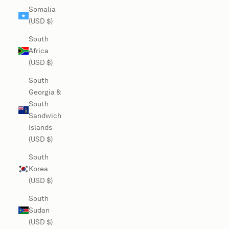
Somalia
(USD $)
South
Africa
(USD $)
South
Georgia &
South
Sandwich
Islands
(USD $)
South
Korea
(USD $)
South
Sudan
(USD $)