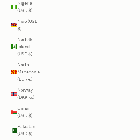
Nigeria
(USD $)
Niue (USD
$)
Norfolk
Island
(USD $)
North
Macedonia
(EUR €)
Norway
(DKK kr.)
Oman
(USD $)
Pakistan
(USD $)