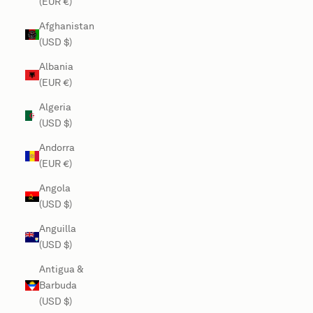
(EUR €)
Afghanistan
(USD $)
Albania
(EUR €)
Algeria
(USD $)
Andorra
(EUR €)
Angola
(USD $)
Anguilla
(USD $)
Antigua &
Barbuda
(USD $)