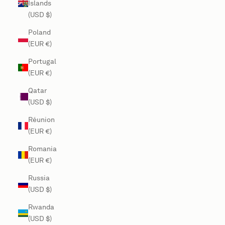
Islands
(USD $)
Poland
(EUR €)
Portugal
(EUR €)
Qatar
(USD $)
Réunion
(EUR €)
Romania
(EUR €)
Russia
(USD $)
Rwanda
(USD $)