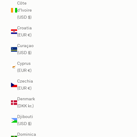
Côte
d’Ivoire
(USD $)
Croatia
(EUR €)
Curaçao
(USD $)
Cyprus
(EUR €)
Czechia
(EUR €)
Denmark
(DKK kr.)
Djibouti
(USD $)
Dominica