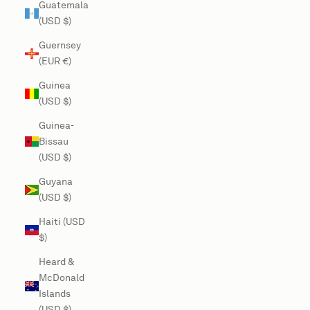
Guatemala
(USD $)
Guernsey
(EUR €)
Guinea
(USD $)
Guinea-
Bissau
(USD $)
Guyana
(USD $)
Haiti (USD
$)
Heard &
McDonald
Islands
(USD $)