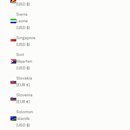
(USD $)
Sierra
Leone
(USD $)
Singapore
(USD $)
Sint
Maarten
(USD $)
Slovakia
(EUR €)
Slovenia
(EUR €)
Solomon
Islands
(USD $)