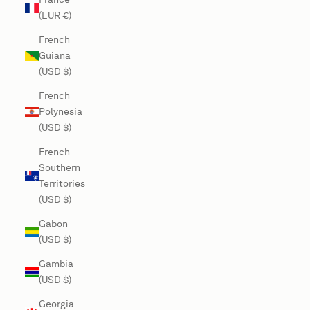
(EUR €)
French
Guiana
(USD $)
French
Polynesia
(USD $)
French
Southern
Territories
(USD $)
Gabon
(USD $)
Gambia
(USD $)
Georgia