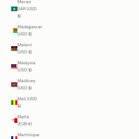
Macao
SAR (USD
$)
Madagascar
(USD $)
Malawi
(USD $)
Malaysia
(USD $)
Maldives
(USD $)
Mali (USD
$)
Malta
(EUR €)
Martinique