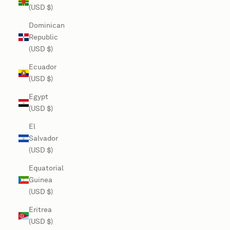
(USD $)
Dominican
Republic
(USD $)
Ecuador
(USD $)
Egypt
(USD $)
El
Salvador
(USD $)
Equatorial
Guinea
(USD $)
Eritrea
(USD $)