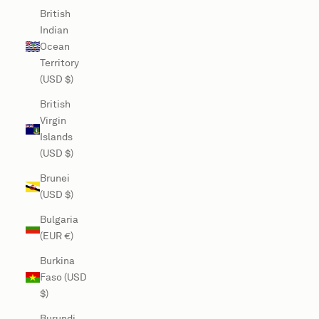
British
Indian
Ocean
Territory
(USD $)
British
Virgin
Islands
(USD $)
Brunei
(USD $)
Bulgaria
(EUR €)
Burkina
Faso (USD
$)
Burundi