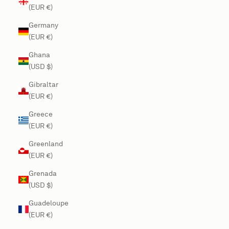
(EUR €)
Germany
(EUR €)
Ghana
(USD $)
Gibraltar
(EUR €)
Greece
(EUR €)
Greenland
(EUR €)
Grenada
(USD $)
Guadeloupe
(EUR €)