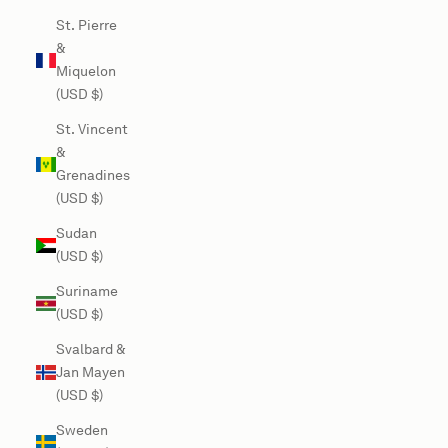
St. Pierre
&
Miquelon
(USD $)
St. Vincent
&
Grenadines
(USD $)
Sudan
(USD $)
Suriname
(USD $)
Svalbard &
Jan Mayen
(USD $)
Sweden