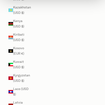
Kazakhstan
(USD $)
Kenya
(USD $)
Kiribati
(USD $)
Kosovo
(EUR €)
Kuwait
(USD $)
Kyrgyzstan
(USD $)
Laos (USD
$)
Latvia