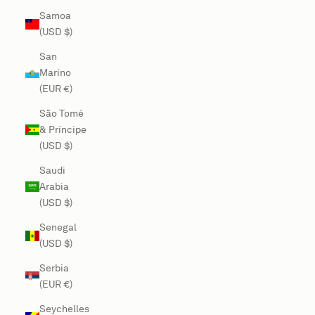
Samoa
(USD $)
San
Marino
(EUR €)
São Tomé
& Príncipe
(USD $)
Saudi
Arabia
(USD $)
Senegal
(USD $)
Serbia
(EUR €)
Seychelles