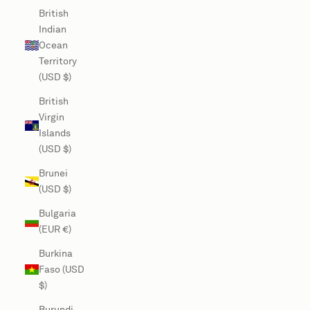
British
Indian
Ocean
Territory
(USD $)
British
Virgin
Islands
(USD $)
Brunei
(USD $)
Bulgaria
(EUR €)
Burkina
Faso (USD
$)
Burundi