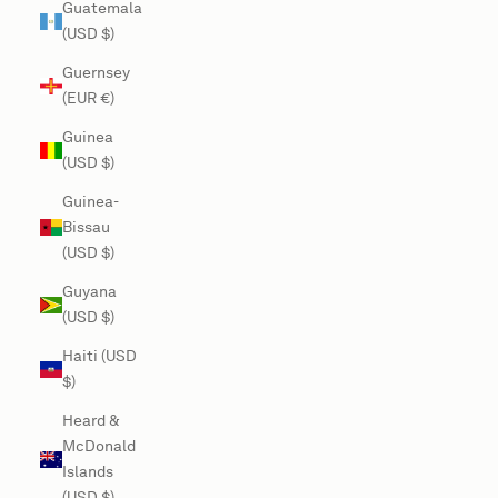
Guatemala
(USD $)
Guernsey
(EUR €)
Guinea
(USD $)
Guinea-
Bissau
(USD $)
Guyana
(USD $)
Haiti (USD
$)
Heard &
McDonald
Islands
(USD $)