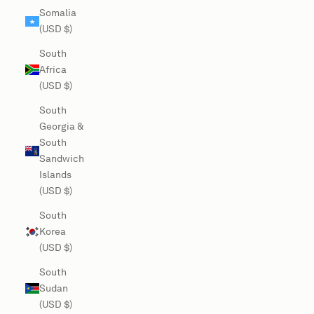
Somalia
(USD $)
South
Africa
(USD $)
South
Georgia &
South
Sandwich
Islands
(USD $)
South
Korea
(USD $)
South
Sudan
(USD $)