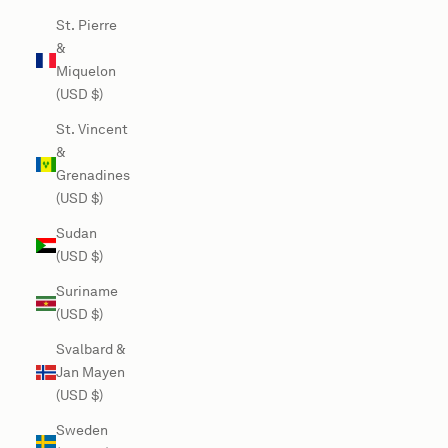
St. Pierre
&
Miquelon
(USD $)
St. Vincent
&
Grenadines
(USD $)
Sudan
(USD $)
Suriname
(USD $)
Svalbard &
Jan Mayen
(USD $)
Sweden