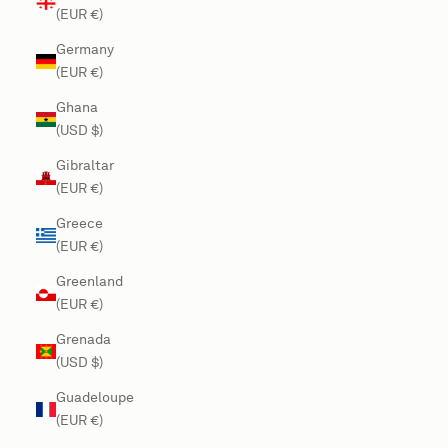
(EUR €)
Germany
(EUR €)
Ghana
(USD $)
Gibraltar
(EUR €)
Greece
(EUR €)
Greenland
(EUR €)
Grenada
(USD $)
Guadeloupe
(EUR €)