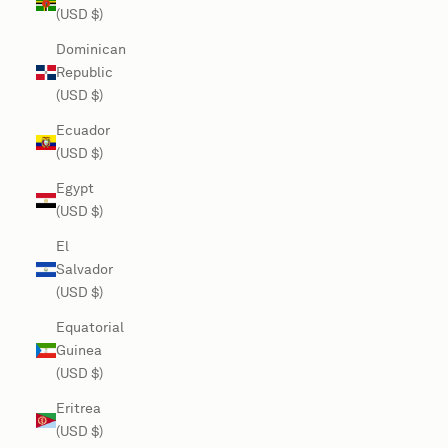
(USD $)
Dominican
Republic
(USD $)
Ecuador
(USD $)
Egypt
(USD $)
El
Salvador
(USD $)
Equatorial
Guinea
(USD $)
Eritrea
(USD $)