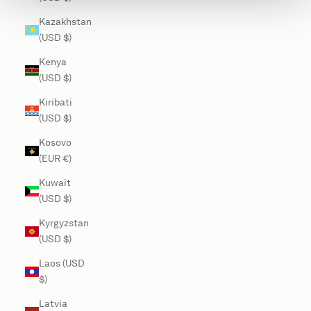
Kazakhstan
(USD $)
Kenya
(USD $)
Kiribati
(USD $)
Kosovo
(EUR €)
Kuwait
(USD $)
Kyrgyzstan
(USD $)
Laos (USD
$)
Latvia