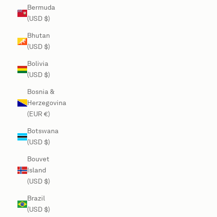
Bermuda
(USD $)
Bhutan
(USD $)
Bolivia
(USD $)
Bosnia &
Herzegovina
(EUR €)
Botswana
(USD $)
Bouvet
Island
(USD $)
Brazil
(USD $)