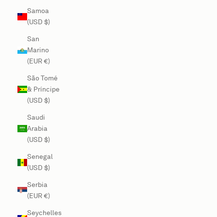
Samoa
(USD $)
San
Marino
(EUR €)
São Tomé
& Príncipe
(USD $)
Saudi
Arabia
(USD $)
Senegal
(USD $)
Serbia
(EUR €)
Seychelles