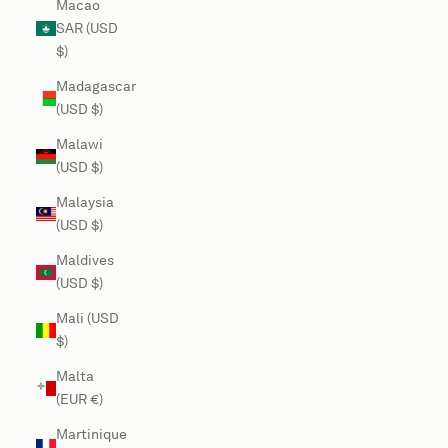
Macao
SAR (USD
$)
Madagascar
(USD $)
Malawi
(USD $)
Malaysia
(USD $)
Maldives
(USD $)
Mali (USD
$)
Malta
(EUR €)
Martinique