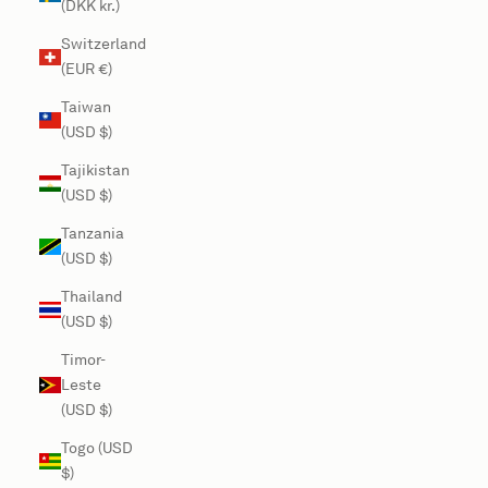
(DKK kr.)
Switzerland
(EUR €)
Taiwan
(USD $)
Tajikistan
(USD $)
Tanzania
(USD $)
Thailand
(USD $)
Timor-
Leste
(USD $)
Togo (USD
$)