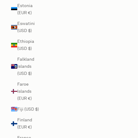
Estonia
(EUR €)
Eswatini
(USD $)
Ethiopia
(USD $)
Falkland
Islands
(USD $)
Faroe
Islands
(EUR €)
Fiji (USD $)
Finland
(EUR €)
France