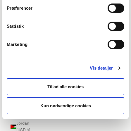
Ireland
Præferencer
(EUR €)
Isle of Man
Statistik
(EUR €)
Israel (USD
Marketing
$)
Italy (EUR
€)
Vis detaljer
Jamaica
(USD $)
Tillad alle cookies
Japan
(USD $)
Kun nødvendige cookies
Jersey
(EUR €)
Jordan
(USD $)