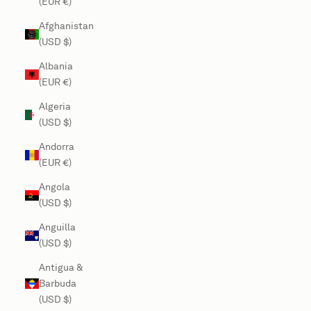
(EUR €)
Afghanistan
(USD $)
Albania
(EUR €)
Algeria
(USD $)
Andorra
(EUR €)
Angola
(USD $)
Anguilla
(USD $)
Antigua &
Barbuda
(USD $)