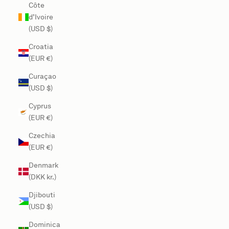
Côte
d’Ivoire
(USD $)
Croatia
(EUR €)
Curaçao
(USD $)
Cyprus
(EUR €)
Czechia
(EUR €)
Denmark
(DKK kr.)
Djibouti
(USD $)
Dominica