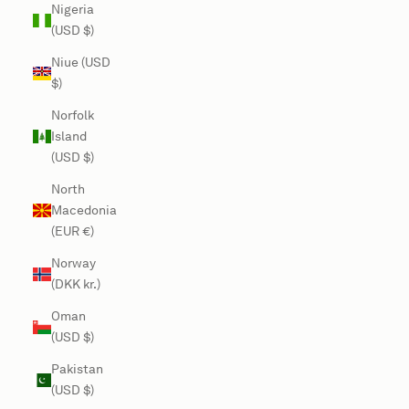
Nigeria
(USD $)
Niue (USD
$)
Norfolk
Island
(USD $)
North
Macedonia
(EUR €)
Norway
(DKK kr.)
Oman
(USD $)
Pakistan
(USD $)