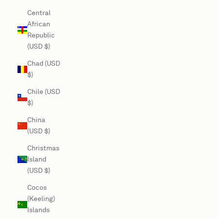
Central
African
Republic
(USD $)
Chad (USD
$)
Chile (USD
$)
China
(USD $)
Christmas
Island
(USD $)
Cocos
(Keeling)
Islands