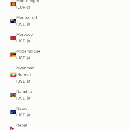
Montenegro
(EUR €)
Montserrat
(USD $)
Morocco
(USD $)
Mozambique
(USD $)
Myanmar
(Burma)
(USD $)
Namibia
(USD $)
Nauru
(USD $)
Nepal