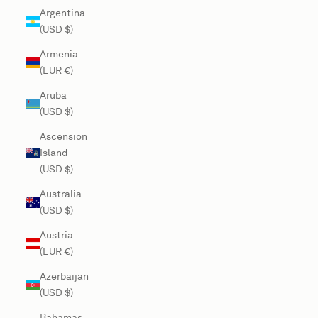
Argentina
(USD $)
Armenia
(EUR €)
Aruba
(USD $)
Ascension
Island
(USD $)
Australia
(USD $)
Austria
(EUR €)
Azerbaijan
(USD $)
Bahamas