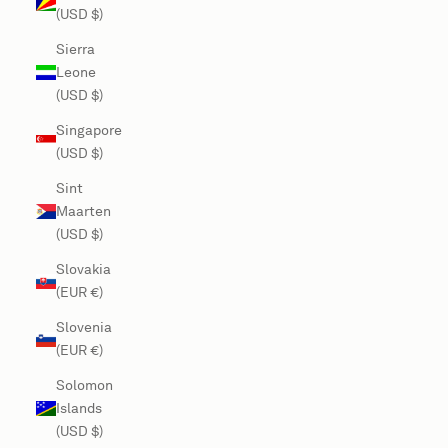
(USD $)
Sierra
Leone
(USD $)
Singapore
(USD $)
Sint
Maarten
(USD $)
Slovakia
(EUR €)
Slovenia
(EUR €)
Solomon
Islands
(USD $)