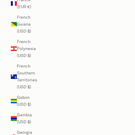
(EUR €)
French
Guiana
(USD $)
French
Polynesia
(USD $)
French
Southern
Territories
(USD $)
Gabon
(USD $)
Gambia
(USD $)
Georgia