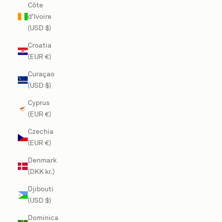
Côte
d’Ivoire
(USD $)
Croatia
(EUR €)
Curaçao
(USD $)
Cyprus
(EUR €)
Czechia
(EUR €)
Denmark
(DKK kr.)
Djibouti
(USD $)
Dominica