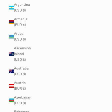
Argentina
(USD $)
Armenia
(EUR €)
Aruba
(USD $)
Ascension
Island
(USD $)
Australia
(USD $)
Austria
(EUR €)
Azerbaijan
(USD $)
Bahamas