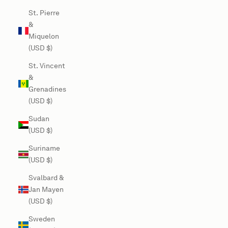
St. Pierre
&
Miquelon
(USD $)
St. Vincent
&
Grenadines
(USD $)
Sudan
(USD $)
Suriname
(USD $)
Svalbard &
Jan Mayen
(USD $)
Sweden