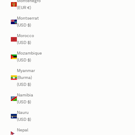
Montenegro
(EUR €)
Montserrat
(USD $)
Morocco
(USD $)
Mozambique
(USD $)
Myanmar
(Burma)
(USD $)
Namibia
(USD $)
Nauru
(USD $)
Nepal