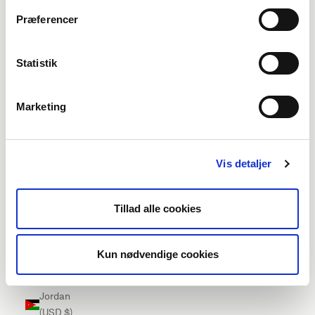
Ireland
Præferencer
(EUR €)
Isle of Man
Statistik
(EUR €)
Israel (USD
Marketing
$)
Italy (EUR
€)
Vis detaljer
Jamaica
(USD $)
Tillad alle cookies
Japan
(USD $)
Kun nødvendige cookies
Jersey
(EUR €)
Jordan
(USD $)