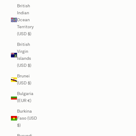
British
Indian
Ocean
Territory
(USD $)
British
Virgin
Islands
(USD $)
Brunei
(USD $)
Bulgaria
(EUR €)
Burkina
Faso (USD
$)
Burundi