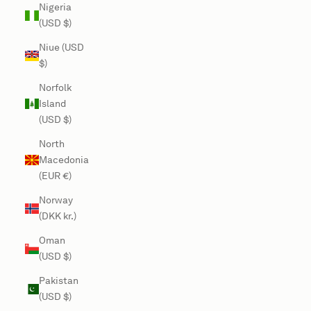
Nigeria
(USD $)
Niue (USD
$)
Norfolk
Island
(USD $)
North
Macedonia
(EUR €)
Norway
(DKK kr.)
Oman
(USD $)
Pakistan
(USD $)