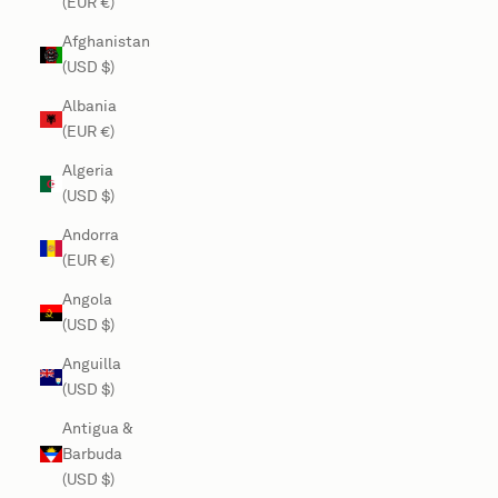
(EUR €)
Afghanistan
(USD $)
Albania
(EUR €)
Algeria
(USD $)
Andorra
(EUR €)
Angola
(USD $)
Anguilla
(USD $)
Antigua &
Barbuda
(USD $)