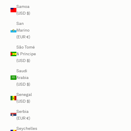
Samoa
(USD $)
San
Marino
(EUR €)
São Tomé
& Príncipe
(USD $)
Saudi
Arabia
(USD $)
Senegal
(USD $)
Serbia
(EUR €)
Seychelles