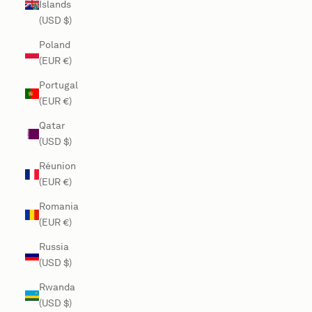
Islands
(USD $)
Poland
(EUR €)
Portugal
(EUR €)
Qatar
(USD $)
Réunion
(EUR €)
Romania
(EUR €)
Russia
(USD $)
Rwanda
(USD $)