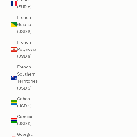
(EUR €)
French
Guiana
(USD $)
French
Polynesia
(USD $)
French
Southern
Territories
(USD $)
Gabon
(USD $)
Gambia
(USD $)
Georgia