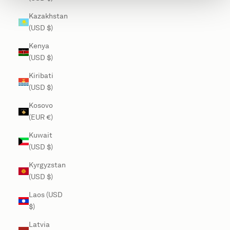
Kazakhstan
(USD $)
Kenya
(USD $)
Kiribati
(USD $)
Kosovo
(EUR €)
Kuwait
(USD $)
Kyrgyzstan
(USD $)
Laos (USD
$)
Latvia