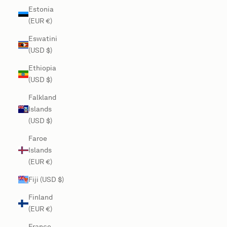
Estonia
(EUR €)
Eswatini
(USD $)
Ethiopia
(USD $)
Falkland
Islands
(USD $)
Faroe
Islands
(EUR €)
Fiji (USD $)
Finland
(EUR €)
France