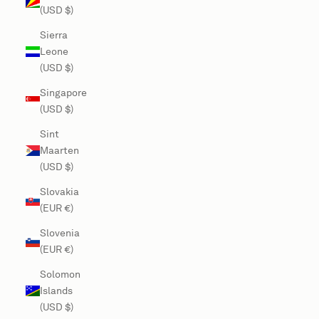
(USD $)
Sierra
Leone
(USD $)
Singapore
(USD $)
Sint
Maarten
(USD $)
Slovakia
(EUR €)
Slovenia
(EUR €)
Solomon
Islands
(USD $)