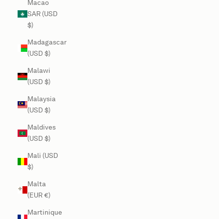
Macao
SAR (USD
$)
Madagascar
(USD $)
Malawi
(USD $)
Malaysia
(USD $)
Maldives
(USD $)
Mali (USD
$)
Malta
(EUR €)
Martinique