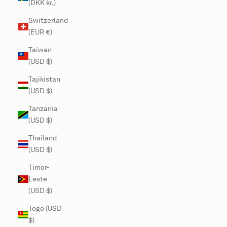
(DKK kr.)
Switzerland
(EUR €)
Taiwan
(USD $)
Tajikistan
(USD $)
Tanzania
(USD $)
Thailand
(USD $)
Timor-
Leste
(USD $)
Togo (USD
$)