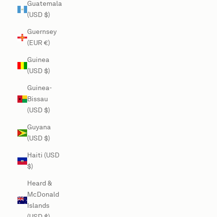
Guatemala
(USD $)
Guernsey
(EUR €)
Guinea
(USD $)
Guinea-
Bissau
(USD $)
Guyana
(USD $)
Haiti (USD
$)
Heard &
McDonald
Islands
(USD $)