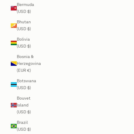
Bermuda
(USD $)
Bhutan
(USD $)
Bolivia
(USD $)
Bosnia &
Herzegovina
(EUR €)
Botswana
(USD $)
Bouvet
Island
(USD $)
Brazil
(USD $)