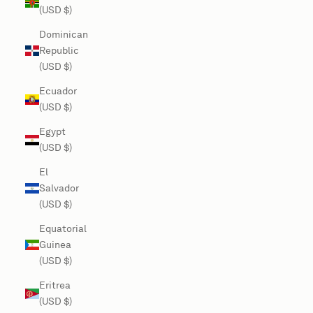
(USD $)
Dominican
Republic
(USD $)
Ecuador
(USD $)
Egypt
(USD $)
El
Salvador
(USD $)
Equatorial
Guinea
(USD $)
Eritrea
(USD $)