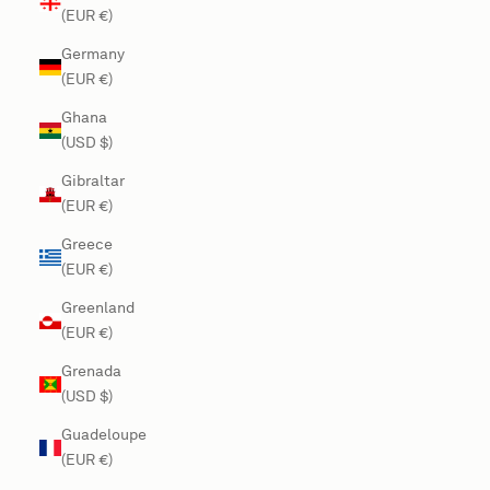
(EUR €)
Germany
(EUR €)
Ghana
(USD $)
Gibraltar
(EUR €)
Greece
(EUR €)
Greenland
(EUR €)
Grenada
(USD $)
Guadeloupe
(EUR €)