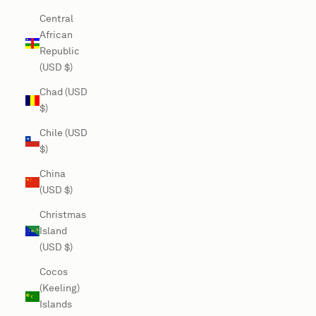
Central
African
Republic
(USD $)
Chad (USD
$)
Chile (USD
$)
China
(USD $)
Christmas
Island
(USD $)
Cocos
(Keeling)
Islands