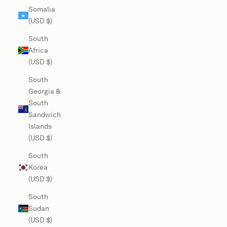
Somalia
(USD $)
South
Africa
(USD $)
South
Georgia &
South
Sandwich
Islands
(USD $)
South
Korea
(USD $)
South
Sudan
(USD $)