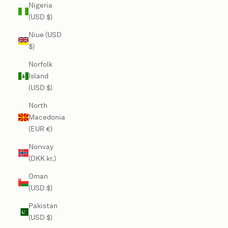
Nigeria
(USD $)
Niue (USD
$)
Norfolk
Island
(USD $)
North
Macedonia
(EUR €)
Norway
(DKK kr.)
Oman
(USD $)
Pakistan
(USD $)