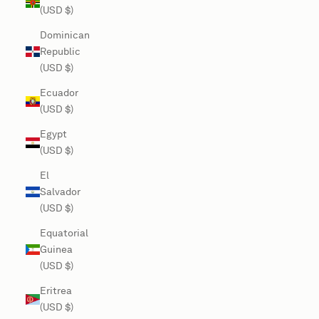
(USD $)
Dominican
Republic
(USD $)
Ecuador
(USD $)
Egypt
(USD $)
El
Salvador
(USD $)
Equatorial
Guinea
(USD $)
Eritrea
(USD $)