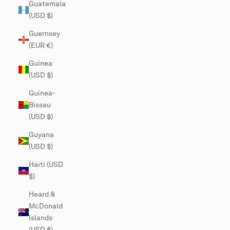
Guatemala
(USD $)
Guernsey
(EUR €)
Guinea
(USD $)
Guinea-
Bissau
(USD $)
Guyana
(USD $)
Haiti (USD
$)
Heard &
McDonald
Islands
(USD $)