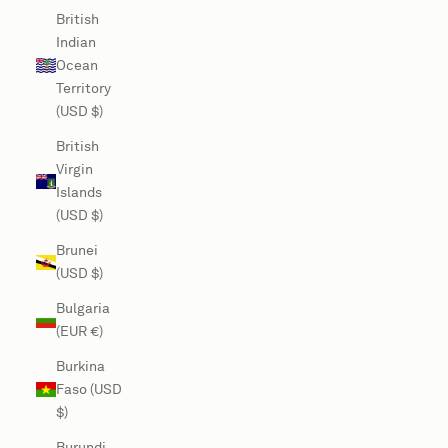
British
Indian
Ocean
Territory
(USD $)
British
Virgin
Islands
(USD $)
Brunei
(USD $)
Bulgaria
(EUR €)
Burkina
Faso (USD
$)
Burundi