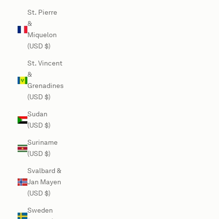
St. Pierre
&
Miquelon
(USD $)
St. Vincent
&
Grenadines
(USD $)
Sudan
(USD $)
Suriname
(USD $)
Svalbard &
Jan Mayen
(USD $)
Sweden