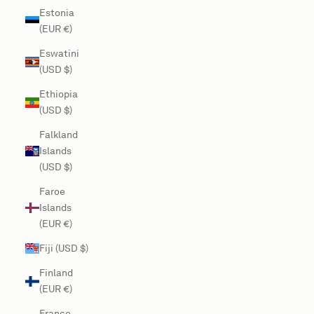
Estonia
(EUR €)
Eswatini
(USD $)
Ethiopia
(USD $)
Falkland
Islands
(USD $)
Faroe
Islands
(EUR €)
Fiji (USD $)
Finland
(EUR €)
France