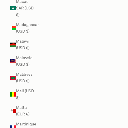
Macao
SAR (USD
$)
Madagascar
(USD $)
Malawi
(USD $)
Malaysia
(USD $)
Maldives
(USD $)
Mali (USD
$)
Malta
(EUR €)
Martinique