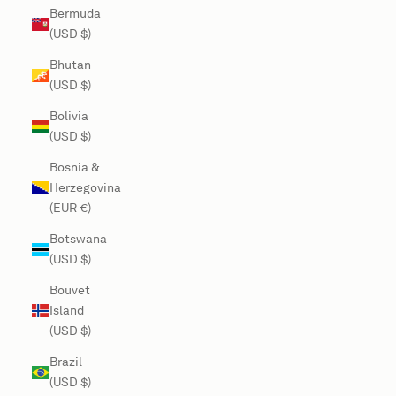
Bermuda
(USD $)
Bhutan
(USD $)
Bolivia
(USD $)
Bosnia &
Herzegovina
(EUR €)
Botswana
(USD $)
Bouvet
Island
(USD $)
Brazil
(USD $)