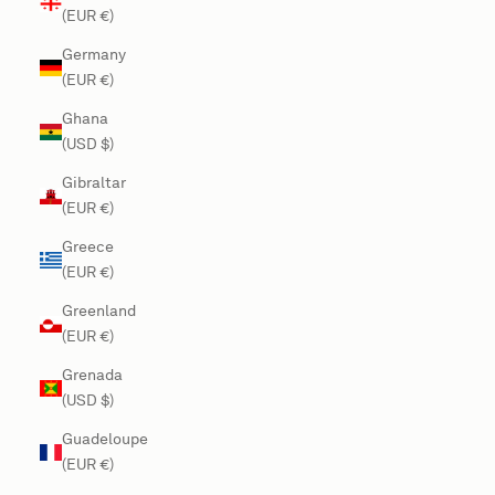
(EUR €)
Germany
(EUR €)
Ghana
(USD $)
Gibraltar
(EUR €)
Greece
(EUR €)
Greenland
(EUR €)
Grenada
(USD $)
Guadeloupe
(EUR €)