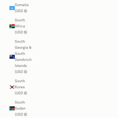
Somalia
(USD $)
South
Africa
(USD $)
South
Georgia &
South
Sandwich
Islands
(USD $)
South
Korea
(USD $)
South
Sudan
(USD $)