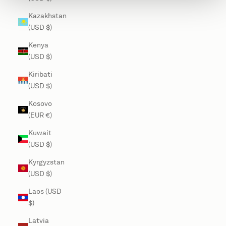
Kazakhstan
(USD $)
Kenya
(USD $)
Kiribati
(USD $)
Kosovo
(EUR €)
Kuwait
(USD $)
Kyrgyzstan
(USD $)
Laos (USD
$)
Latvia