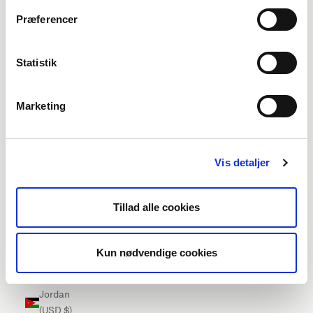
Ireland
Præferencer
(EUR €)
Isle of Man
Statistik
(EUR €)
Israel (USD
Marketing
$)
Italy (EUR
€)
Vis detaljer
Jamaica
(USD $)
Tillad alle cookies
Japan
(USD $)
Kun nødvendige cookies
Jersey
(EUR €)
Jordan
(USD $)