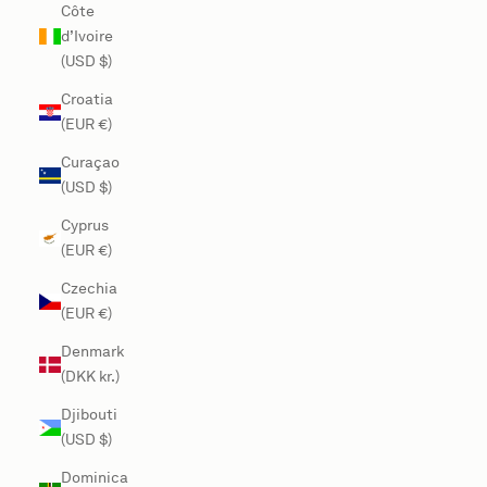
Côte
d’Ivoire
(USD $)
Croatia
(EUR €)
Curaçao
(USD $)
Cyprus
(EUR €)
Czechia
(EUR €)
Denmark
(DKK kr.)
Djibouti
(USD $)
Dominica