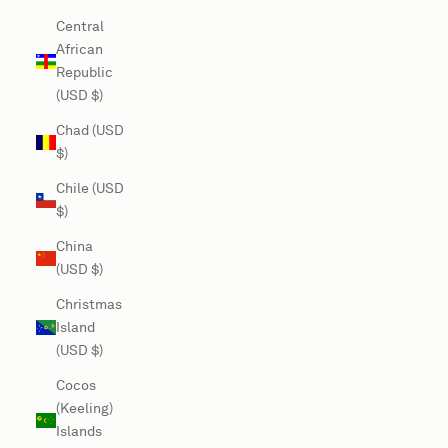
Central
African
Republic
(USD $)
Chad (USD
$)
Chile (USD
$)
China
(USD $)
Christmas
Island
(USD $)
Cocos
(Keeling)
Islands