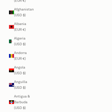
(EUR €)
Afghanistan
(USD $)
Albania
(EUR €)
Algeria
(USD $)
Andorra
(EUR €)
Angola
(USD $)
Anguilla
(USD $)
Antigua &
Barbuda
(USD $)