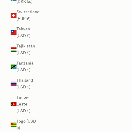
(DKK kr.)
Switzerland
(EUR €)
Taiwan
(USD $)
Tajikistan
(USD $)
Tanzania
(USD $)
Thailand
(USD $)
Timor-
Leste
(USD $)
Togo (USD
$)