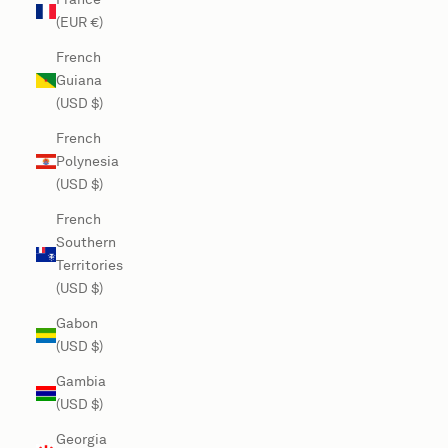
(EUR €)
French
Guiana
(USD $)
French
Polynesia
(USD $)
French
Southern
Territories
(USD $)
Gabon
(USD $)
Gambia
(USD $)
Georgia