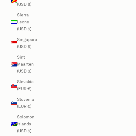
(USD $)
Sierra
Leone
(USD $)
Singapore
(USD $)
Sint
Maarten
(USD $)
Slovakia
(EUR €)
Slovenia
(EUR €)
Solomon
Islands
(USD $)