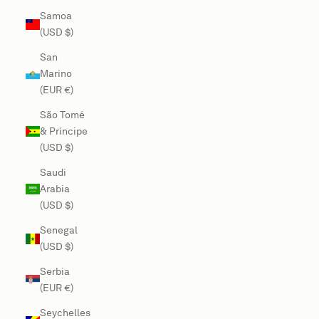
Samoa
(USD $)
San
Marino
(EUR €)
São Tomé
& Príncipe
(USD $)
Saudi
Arabia
(USD $)
Senegal
(USD $)
Serbia
(EUR €)
Seychelles