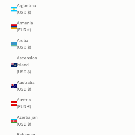
Argentina
(USD $)
Armenia
(EUR €)
Aruba
(USD $)
Ascension
Island
(USD $)
Australia
(USD $)
Austria
(EUR €)
Azerbaijan
(USD $)
Bahamas