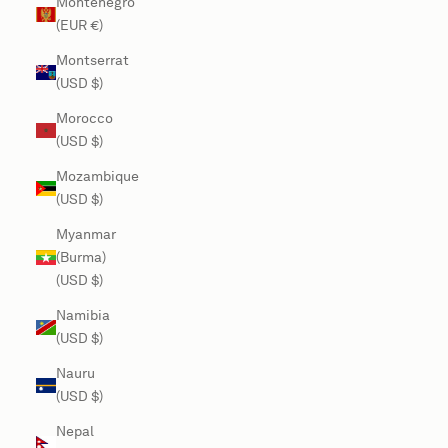
Montenegro
(EUR €)
Montserrat
(USD $)
Morocco
(USD $)
Mozambique
(USD $)
Myanmar
(Burma)
(USD $)
Namibia
(USD $)
Nauru
(USD $)
Nepal