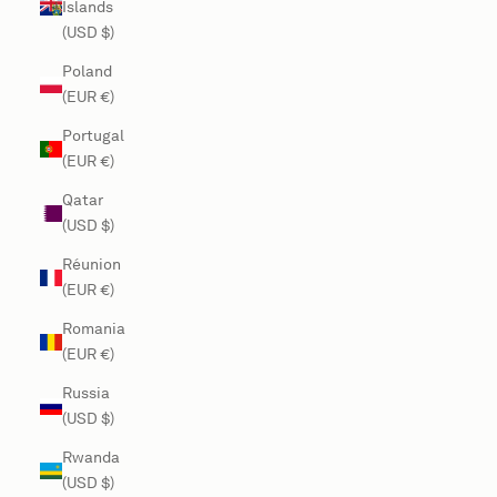
Islands
(USD $)
Poland
(EUR €)
Portugal
(EUR €)
Qatar
(USD $)
Réunion
(EUR €)
Romania
(EUR €)
Russia
(USD $)
Rwanda
(USD $)