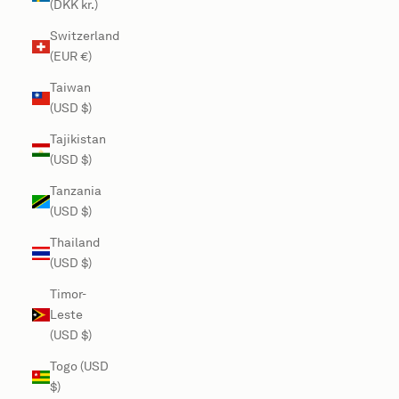
(DKK kr.)
Switzerland
(EUR €)
Taiwan
(USD $)
Tajikistan
(USD $)
Tanzania
(USD $)
Thailand
(USD $)
Timor-
Leste
(USD $)
Togo (USD
$)