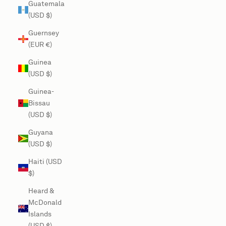
Guatemala
(USD $)
Guernsey
(EUR €)
Guinea
(USD $)
Guinea-
Bissau
(USD $)
Guyana
(USD $)
Haiti (USD
$)
Heard &
McDonald
Islands
(USD $)