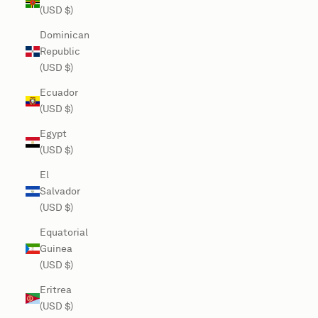
(USD $)
Dominican
Republic
(USD $)
Ecuador
(USD $)
Egypt
(USD $)
El
Salvador
(USD $)
Equatorial
Guinea
(USD $)
Eritrea
(USD $)