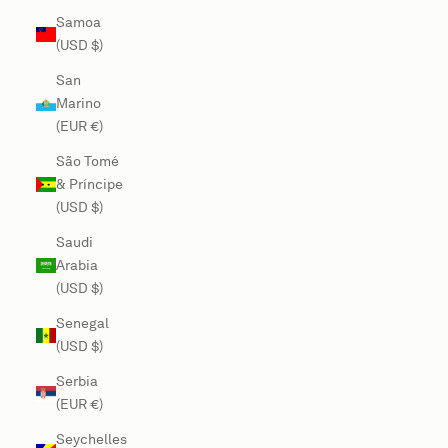
Samoa
(USD $)
San
Marino
(EUR €)
São Tomé
& Príncipe
(USD $)
Saudi
Arabia
(USD $)
Senegal
(USD $)
Serbia
(EUR €)
Seychelles