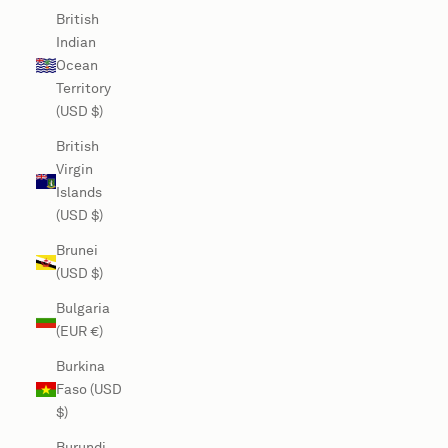
British
Indian
Ocean
Territory
(USD $)
British
Virgin
Islands
(USD $)
Brunei
(USD $)
Bulgaria
(EUR €)
Burkina
Faso (USD
$)
Burundi