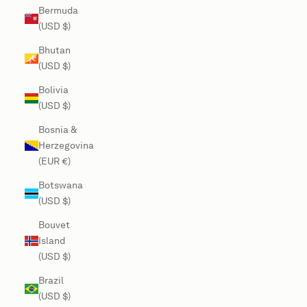
Bermuda
(USD $)
Bhutan
(USD $)
Bolivia
(USD $)
Bosnia &
Herzegovina
(EUR €)
Botswana
(USD $)
Bouvet
Island
(USD $)
Brazil
(USD $)