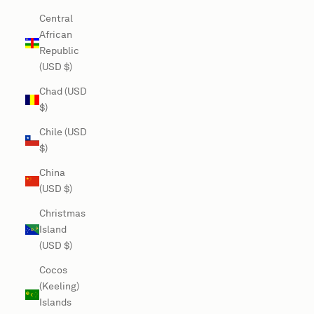
Central
African
Republic
(USD $)
Chad (USD
$)
Chile (USD
$)
China
(USD $)
Christmas
Island
(USD $)
Cocos
(Keeling)
Islands