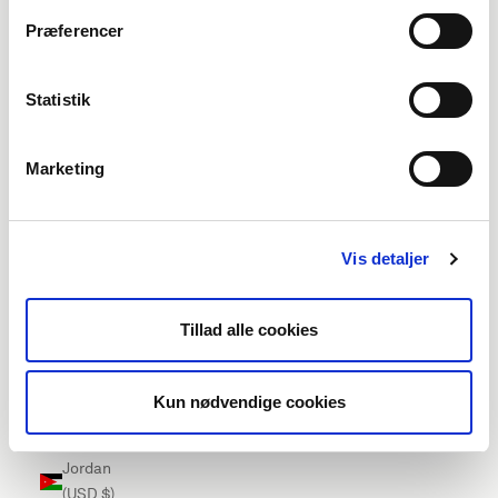
Ireland
Præferencer
(EUR €)
Isle of Man
Statistik
(EUR €)
Israel (USD
Marketing
$)
Italy (EUR
€)
Vis detaljer
Jamaica
(USD $)
Tillad alle cookies
Japan
(USD $)
Kun nødvendige cookies
Jersey
(EUR €)
Jordan
(USD $)