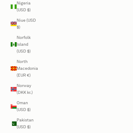
Nigeria
(USD $)
Niue (USD
$)
Norfolk
Island
(USD $)
North
Macedonia
(EUR €)
Norway
(DKK kr.)
Oman
(USD $)
Pakistan
(USD $)