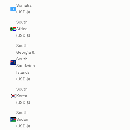
Somalia
(USD $)
South
Africa
(USD $)
South
Georgia &
South
Sandwich
Islands
(USD $)
South
Korea
(USD $)
South
Sudan
(USD $)