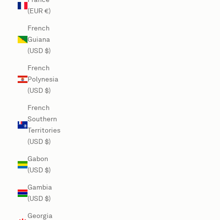
(EUR €)
French
Guiana
(USD $)
French
Polynesia
(USD $)
French
Southern
Territories
(USD $)
Gabon
(USD $)
Gambia
(USD $)
Georgia