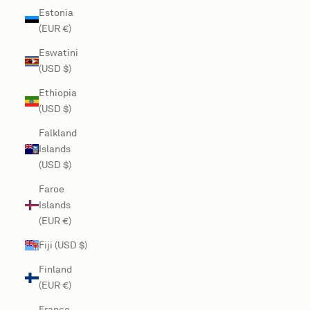
Estonia
(EUR €)
Eswatini
(USD $)
Ethiopia
(USD $)
Falkland
Islands
(USD $)
Faroe
Islands
(EUR €)
Fiji (USD $)
Finland
(EUR €)
France