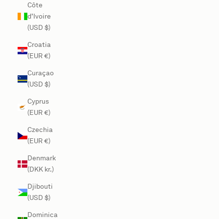
Côte
d’Ivoire
(USD $)
Croatia
(EUR €)
Curaçao
(USD $)
Cyprus
(EUR €)
Czechia
(EUR €)
Denmark
(DKK kr.)
Djibouti
(USD $)
Dominica