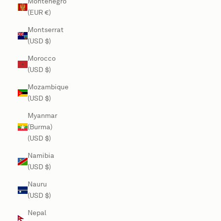
Montenegro
(EUR €)
Montserrat
(USD $)
Morocco
(USD $)
Mozambique
(USD $)
Myanmar
(Burma)
(USD $)
Namibia
(USD $)
Nauru
(USD $)
Nepal