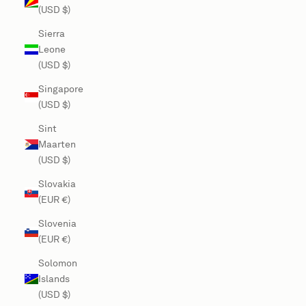
(USD $)
Sierra
Leone
(USD $)
Singapore
(USD $)
Sint
Maarten
(USD $)
Slovakia
(EUR €)
Slovenia
(EUR €)
Solomon
Islands
(USD $)