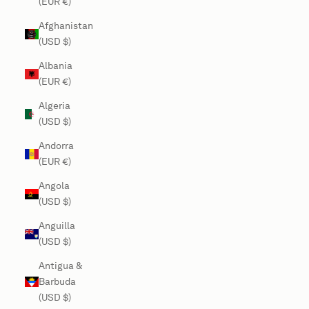
(EUR €)
Afghanistan
(USD $)
Albania
(EUR €)
Algeria
(USD $)
Andorra
(EUR €)
Angola
(USD $)
Anguilla
(USD $)
Antigua &
Barbuda
(USD $)