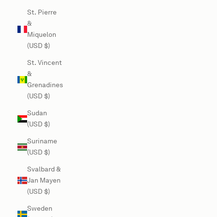
St. Pierre
&
Miquelon
(USD $)
St. Vincent
&
Grenadines
(USD $)
Sudan
(USD $)
Suriname
(USD $)
Svalbard &
Jan Mayen
(USD $)
Sweden