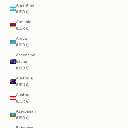
Argentina
(USD $)
Armenia
(EUR €)
Aruba
(USD $)
Ascension
Island
(USD $)
Australia
(USD $)
Austria
(EUR €)
Azerbaijan
(USD $)
Bahamas