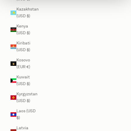
Kazakhstan
(USD $)
Kenya
(USD $)
Kiribati
(USD $)
Kosovo
(EUR €)
Kuwait
(USD $)
Kyrgyzstan
(USD $)
Laos (USD
$)
Latvia