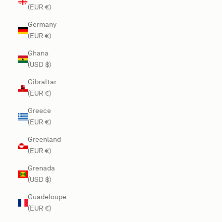
(EUR €)
Germany
(EUR €)
Ghana
(USD $)
Gibraltar
(EUR €)
Greece
(EUR €)
Greenland
(EUR €)
Grenada
(USD $)
Guadeloupe
(EUR €)