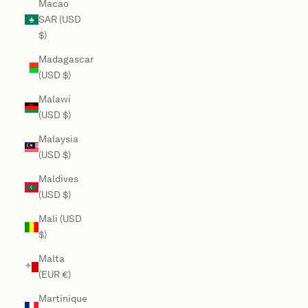
Macao
SAR (USD
$)
Madagascar
(USD $)
Malawi
(USD $)
Malaysia
(USD $)
Maldives
(USD $)
Mali (USD
$)
Malta
(EUR €)
Martinique