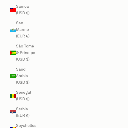
Samoa
(USD $)
San
Marino
(EUR €)
São Tomé
& Príncipe
(USD $)
Saudi
Arabia
(USD $)
Senegal
(USD $)
Serbia
(EUR €)
Seychelles