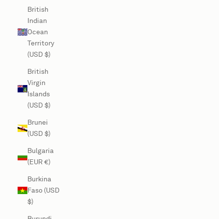
British
Indian
Ocean
Territory
(USD $)
British
Virgin
Islands
(USD $)
Brunei
(USD $)
Bulgaria
(EUR €)
Burkina
Faso (USD
$)
Burundi