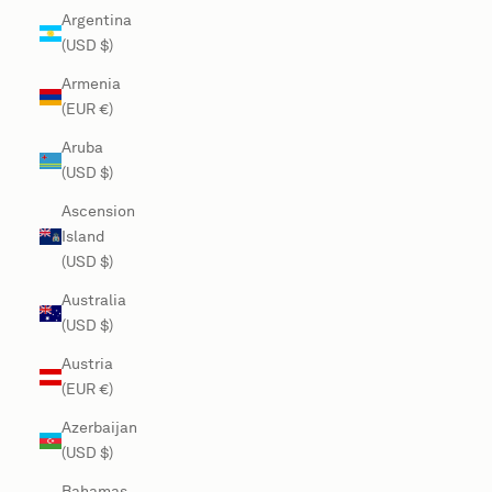
Argentina
(USD $)
Armenia
(EUR €)
Aruba
(USD $)
Ascension
Island
(USD $)
Australia
(USD $)
Austria
(EUR €)
Azerbaijan
(USD $)
Bahamas