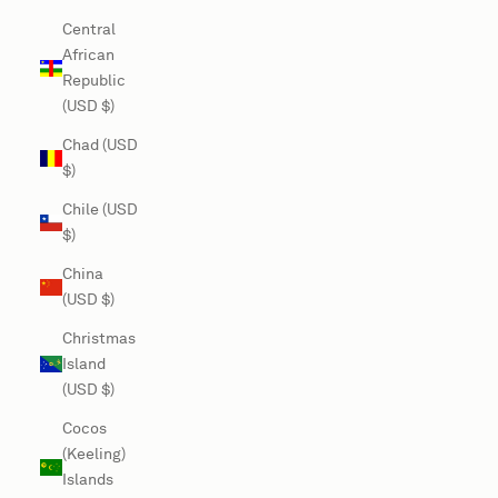
Central
African
Republic
(USD $)
Chad (USD
$)
Chile (USD
$)
China
(USD $)
Christmas
Island
(USD $)
Cocos
(Keeling)
Islands