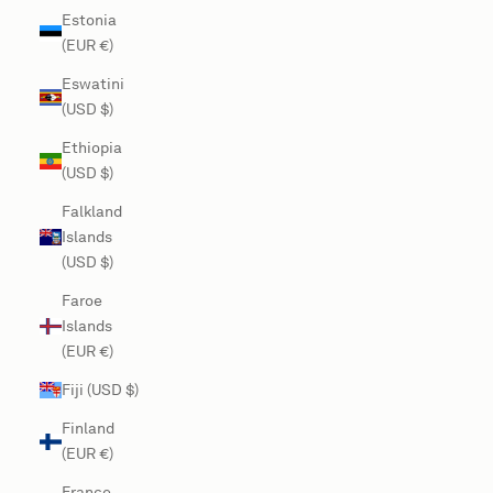
Estonia
(EUR €)
Eswatini
(USD $)
Ethiopia
(USD $)
Falkland
Islands
(USD $)
Faroe
Islands
(EUR €)
Fiji (USD $)
Finland
(EUR €)
France