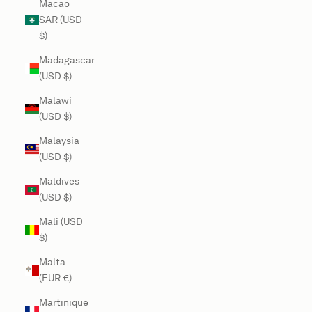
Macao
SAR (USD
$)
Madagascar
(USD $)
Malawi
(USD $)
Malaysia
(USD $)
Maldives
(USD $)
Mali (USD
$)
Malta
(EUR €)
Martinique