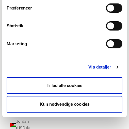
Ireland
Præferencer
(EUR €)
Isle of Man
Statistik
(EUR €)
Israel (USD
Marketing
$)
Italy (EUR
€)
Vis detaljer
Jamaica
(USD $)
Tillad alle cookies
Japan
(USD $)
Kun nødvendige cookies
Jersey
(EUR €)
Jordan
(USD $)