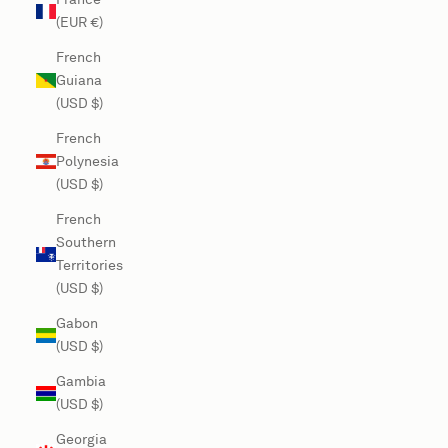
(EUR €)
French
Guiana
(USD $)
French
Polynesia
(USD $)
French
Southern
Territories
(USD $)
Gabon
(USD $)
Gambia
(USD $)
Georgia