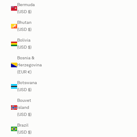
Bermuda
(USD $)
Bhutan
(USD $)
Bolivia
(USD $)
Bosnia &
Herzegovina
(EUR €)
Botswana
(USD $)
Bouvet
Island
(USD $)
Brazil
(USD $)