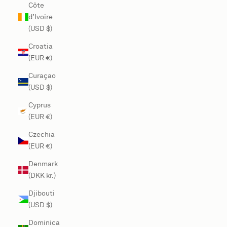
Côte
d’Ivoire
(USD $)
Croatia
(EUR €)
Curaçao
(USD $)
Cyprus
(EUR €)
Czechia
(EUR €)
Denmark
(DKK kr.)
Djibouti
(USD $)
Dominica