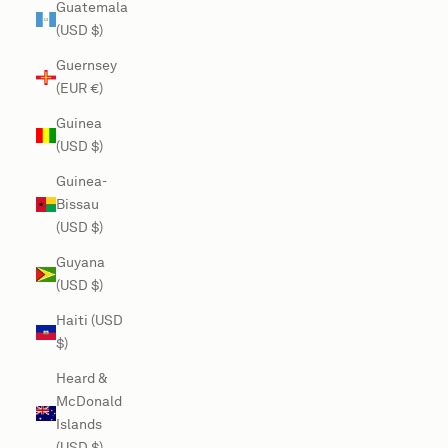
Guatemala
(USD $)
Guernsey
(EUR €)
Guinea
(USD $)
Guinea-
Bissau
(USD $)
Guyana
(USD $)
Haiti (USD
$)
Heard &
McDonald
Islands
(USD $)