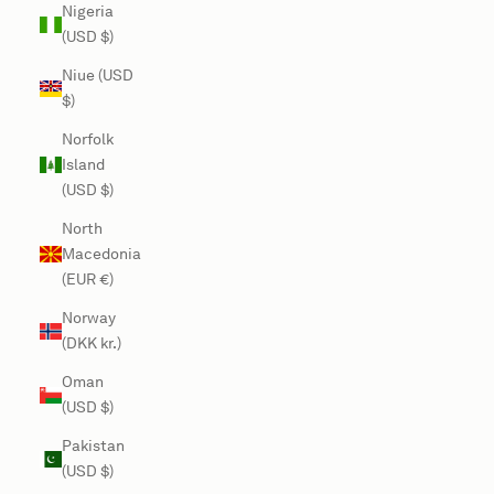
Nigeria
(USD $)
Niue (USD
$)
Norfolk
Island
(USD $)
North
Macedonia
(EUR €)
Norway
(DKK kr.)
Oman
(USD $)
Pakistan
(USD $)