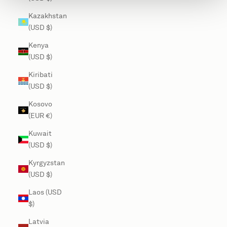
Kazakhstan
(USD $)
Kenya
(USD $)
Kiribati
(USD $)
Kosovo
(EUR €)
Kuwait
(USD $)
Kyrgyzstan
(USD $)
Laos (USD
$)
Latvia