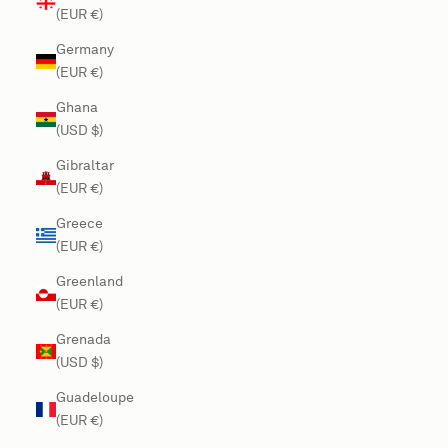
(EUR €)
Germany
(EUR €)
Ghana
(USD $)
Gibraltar
(EUR €)
Greece
(EUR €)
Greenland
(EUR €)
Grenada
(USD $)
Guadeloupe
(EUR €)