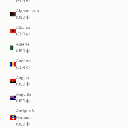
(EUR €)
Afghanistan
(USD $)
Albania
(EUR €)
Algeria
(USD $)
Andorra
(EUR €)
Angola
(USD $)
Anguilla
(USD $)
Antigua &
Barbuda
(USD $)