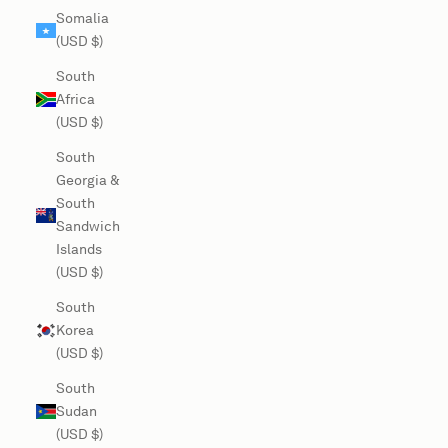
Somalia
(USD $)
South
Africa
(USD $)
South
Georgia &
South
Sandwich
Islands
(USD $)
South
Korea
(USD $)
South
Sudan
(USD $)