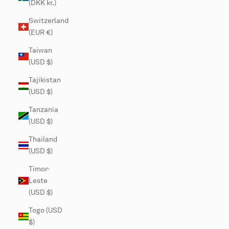
(DKK kr.)
Switzerland
(EUR €)
Taiwan
(USD $)
Tajikistan
(USD $)
Tanzania
(USD $)
Thailand
(USD $)
Timor-
Leste
(USD $)
Togo (USD
$)