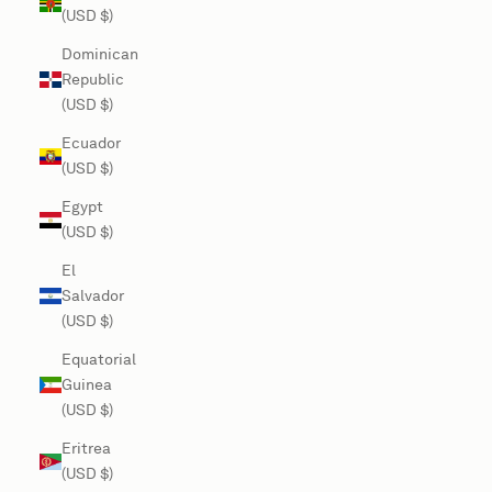
(USD $)
Dominican
Republic
(USD $)
Ecuador
(USD $)
Egypt
(USD $)
El
Salvador
(USD $)
Equatorial
Guinea
(USD $)
Eritrea
(USD $)