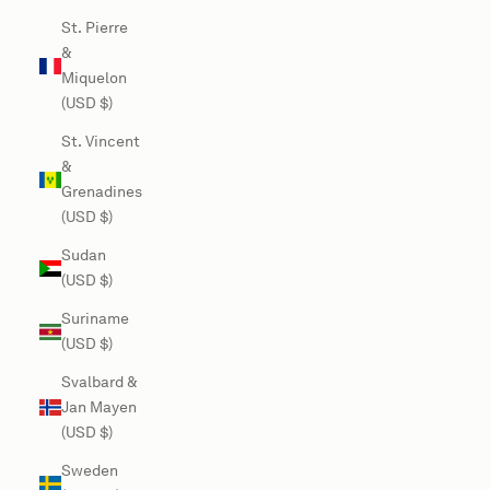
St. Pierre
&
Miquelon
(USD $)
St. Vincent
&
Grenadines
(USD $)
Sudan
(USD $)
Suriname
(USD $)
Svalbard &
Jan Mayen
(USD $)
Sweden