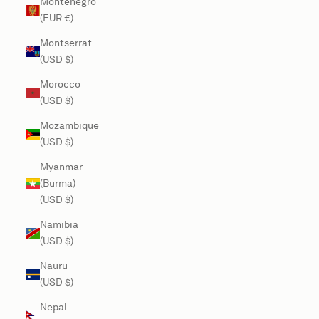
Montenegro
(EUR €)
Montserrat
(USD $)
Morocco
(USD $)
Mozambique
(USD $)
Myanmar
(Burma)
(USD $)
Namibia
(USD $)
Nauru
(USD $)
Nepal