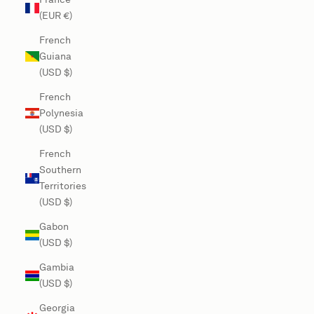
(EUR €)
French
Guiana
(USD $)
French
Polynesia
(USD $)
French
Southern
Territories
(USD $)
Gabon
(USD $)
Gambia
(USD $)
Georgia