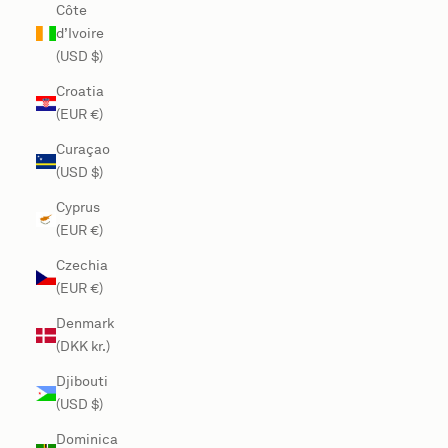
Côte
d’Ivoire
(USD $)
Croatia
(EUR €)
Curaçao
(USD $)
Cyprus
(EUR €)
Czechia
(EUR €)
Denmark
(DKK kr.)
Djibouti
(USD $)
Dominica