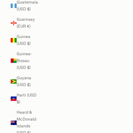
Guatemala
(USD $)
Guernsey
(EUR €)
Guinea
(USD $)
Guinea-
Bissau
(USD $)
Guyana
(USD $)
Haiti (USD
$)
Heard &
McDonald
Islands
(USD $)