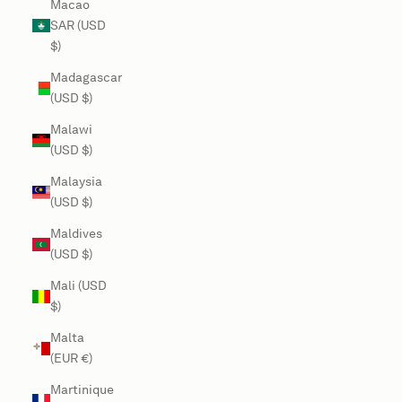
Macao
SAR (USD
$)
Madagascar
(USD $)
Malawi
(USD $)
Malaysia
(USD $)
Maldives
(USD $)
Mali (USD
$)
Malta
(EUR €)
Martinique