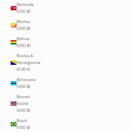
Bermuda
(USD $)
Bhutan
(USD $)
Bolivia
(USD $)
Bosnia &
Herzegovina
(EUR €)
Botswana
(USD $)
Bouvet
Island
(USD $)
Brazil
(USD $)