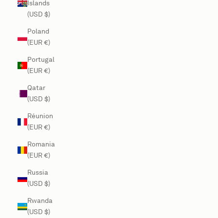
Islands
(USD $)
Poland
(EUR €)
Portugal
(EUR €)
Qatar
(USD $)
Réunion
(EUR €)
Romania
(EUR €)
Russia
(USD $)
Rwanda
(USD $)