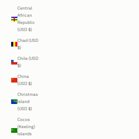
Central
African
Republic
(USD $)
Chad (USD
$)
Chile (USD
$)
China
(USD $)
Christmas
Island
(USD $)
Cocos
(Keeling)
Islands