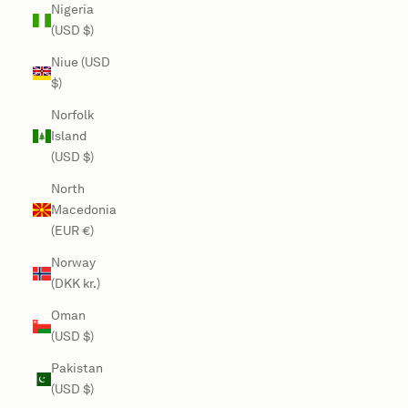
Nigeria
(USD $)
Niue (USD
$)
Norfolk
Island
(USD $)
North
Macedonia
(EUR €)
Norway
(DKK kr.)
Oman
(USD $)
Pakistan
(USD $)