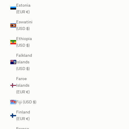
Estonia
(EUR €)
Eswatini
(USD $)
Ethiopia
(USD $)
Falkland
Islands
(USD $)
Faroe
Islands
(EUR €)
Fiji (USD $)
Finland
(EUR €)
France