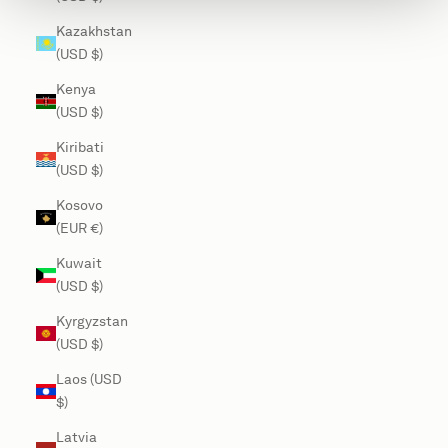
Kazakhstan
(USD $)
Kenya
(USD $)
Kiribati
(USD $)
Kosovo
(EUR €)
Kuwait
(USD $)
Kyrgyzstan
(USD $)
Laos (USD
$)
Latvia