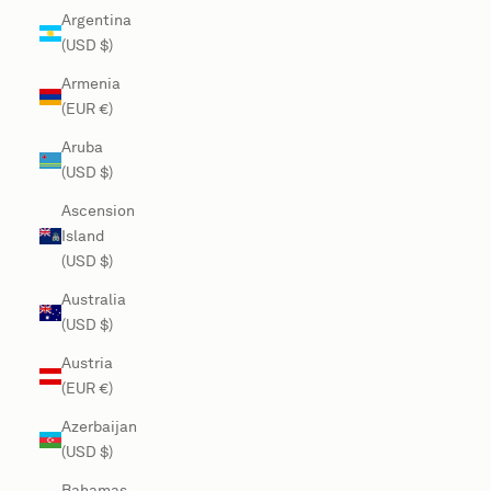
Argentina
(USD $)
Armenia
(EUR €)
Aruba
(USD $)
Ascension
Island
(USD $)
Australia
(USD $)
Austria
(EUR €)
Azerbaijan
(USD $)
Bahamas