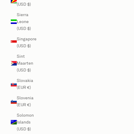
(USD $)
Sierra
Leone
(USD $)
Singapore
(USD $)
Sint
Maarten
(USD $)
Slovakia
(EUR €)
Slovenia
(EUR €)
Solomon
Islands
(USD $)