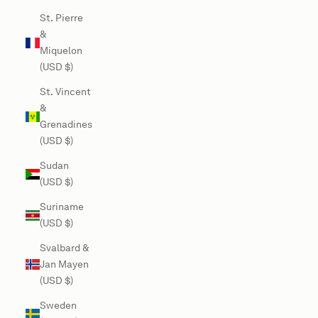
St. Pierre
&
Miquelon
(USD $)
St. Vincent
&
Grenadines
(USD $)
Sudan
(USD $)
Suriname
(USD $)
Svalbard &
Jan Mayen
(USD $)
Sweden