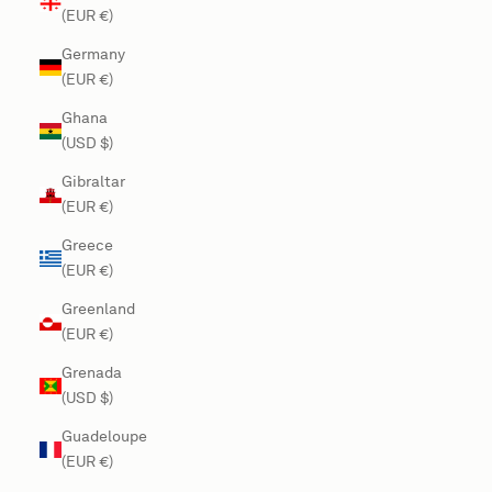
(EUR €)
Germany
(EUR €)
Ghana
(USD $)
Gibraltar
(EUR €)
Greece
(EUR €)
Greenland
(EUR €)
Grenada
(USD $)
Guadeloupe
(EUR €)