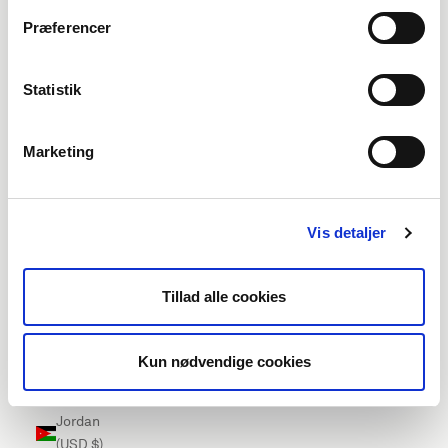
Ireland
Præferencer
(EUR €)
Isle of Man
Statistik
(EUR €)
Israel (USD
Marketing
$)
Italy (EUR
€)
Vis detaljer
Jamaica
(USD $)
Tillad alle cookies
Japan
(USD $)
Kun nødvendige cookies
Jersey
(EUR €)
Jordan
(USD $)