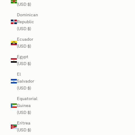
(USD $)
Dominican
Republic
(USD $)
Ecuador
(USD $)
Egypt
(USD $)
El
Salvador
(USD $)
Equatorial
Guinea
(USD $)
Eritrea
(USD $)