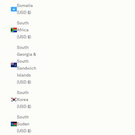
Somalia
(USD $)
South
Africa
(USD $)
South
Georgia &
South
Sandwich
Islands
(USD $)
South
Korea
(USD $)
South
Sudan
(USD $)