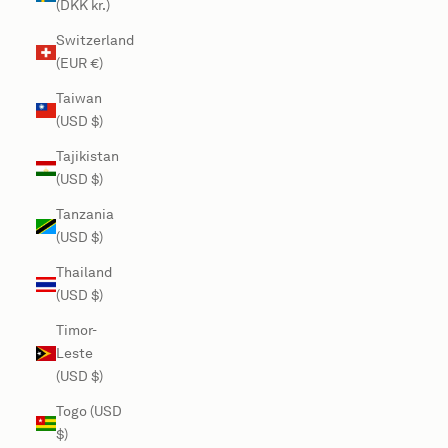
(DKK kr.)
Switzerland
(EUR €)
Taiwan
(USD $)
Tajikistan
(USD $)
Tanzania
(USD $)
Thailand
(USD $)
Timor-
Leste
(USD $)
Togo (USD
$)