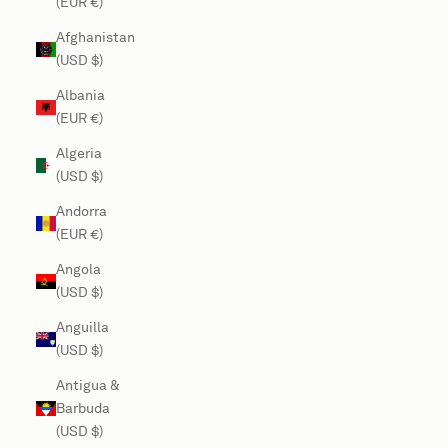
(EUR €)
Afghanistan
(USD $)
Albania
(EUR €)
Algeria
(USD $)
Andorra
(EUR €)
Angola
(USD $)
Anguilla
(USD $)
Antigua &
Barbuda
(USD $)