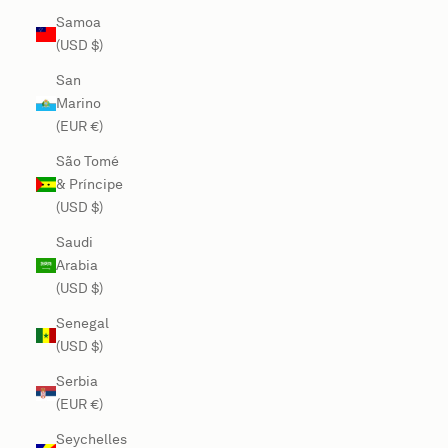
Samoa
(USD $)
San
Marino
(EUR €)
São Tomé
& Príncipe
(USD $)
Saudi
Arabia
(USD $)
Senegal
(USD $)
Serbia
(EUR €)
Seychelles