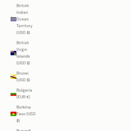
British
Indian
Ocean
Territory
(USD $)
British
Virgin
Islands
(USD $)
Brunei
(USD $)
Bulgaria
(EUR €)
Burkina
Faso (USD
$)
Burundi