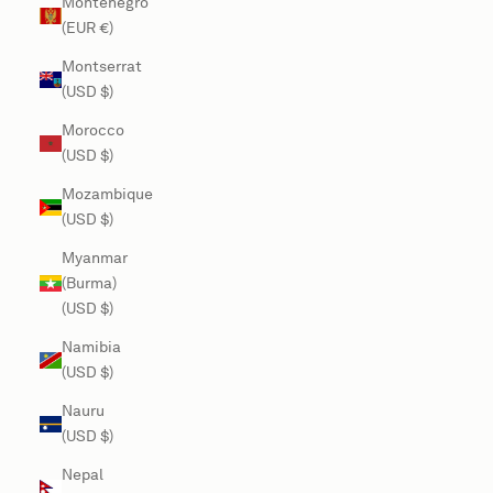
Montenegro
(EUR €)
Montserrat
(USD $)
Morocco
(USD $)
Mozambique
(USD $)
Myanmar
(Burma)
(USD $)
Namibia
(USD $)
Nauru
(USD $)
Nepal