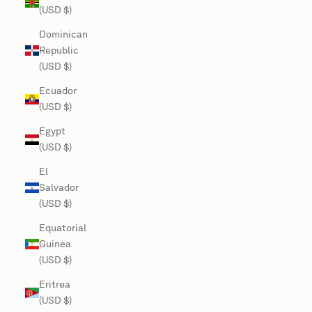
(USD $)
Dominican
Republic
(USD $)
Ecuador
(USD $)
Egypt
(USD $)
El
Salvador
(USD $)
Equatorial
Guinea
(USD $)
Eritrea
(USD $)