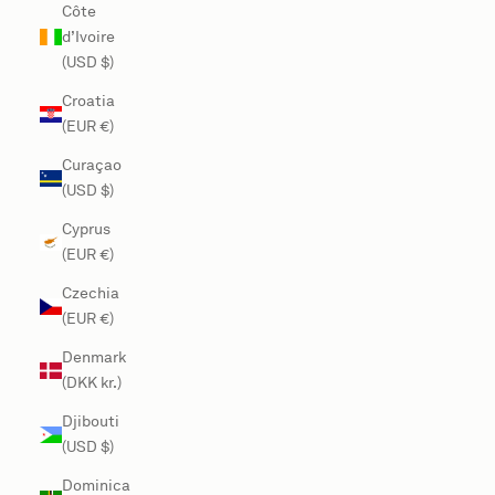
Côte
d’Ivoire
(USD $)
Croatia
(EUR €)
Curaçao
(USD $)
Cyprus
(EUR €)
Czechia
(EUR €)
Denmark
(DKK kr.)
Djibouti
(USD $)
Dominica