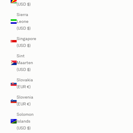
(USD $)
Sierra
Leone
(USD $)
Singapore
(USD $)
Sint
Maarten
(USD $)
Slovakia
(EUR €)
Slovenia
(EUR €)
Solomon
Islands
(USD $)