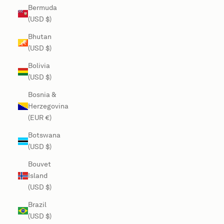
Bermuda
(USD $)
Bhutan
(USD $)
Bolivia
(USD $)
Bosnia &
Herzegovina
(EUR €)
Botswana
(USD $)
Bouvet
Island
(USD $)
Brazil
(USD $)