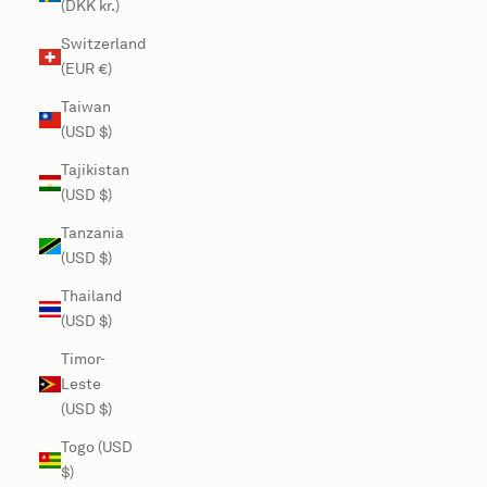
(DKK kr.)
Switzerland
(EUR €)
Taiwan
(USD $)
Tajikistan
(USD $)
Tanzania
(USD $)
Thailand
(USD $)
Timor-
Leste
(USD $)
Togo (USD
$)