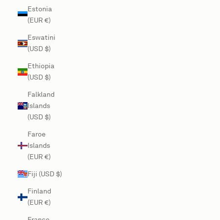
Estonia
(EUR €)
Eswatini
(USD $)
Ethiopia
(USD $)
Falkland
Islands
(USD $)
Faroe
Islands
(EUR €)
Fiji (USD $)
Finland
(EUR €)
France