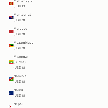
Montenegro
(EUR €)
Montserrat
(USD $)
Morocco
(USD $)
Mozambique
(USD $)
Myanmar
(Burma)
(USD $)
Namibia
(USD $)
Nauru
(USD $)
Nepal