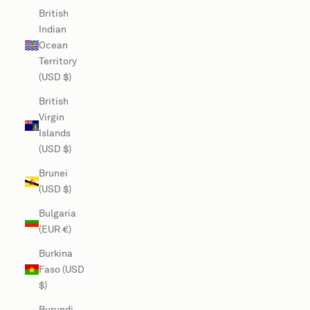
British
Indian
Ocean
Territory
(USD $)
British
Virgin
Islands
(USD $)
Brunei
(USD $)
Bulgaria
(EUR €)
Burkina
Faso (USD
$)
Burundi