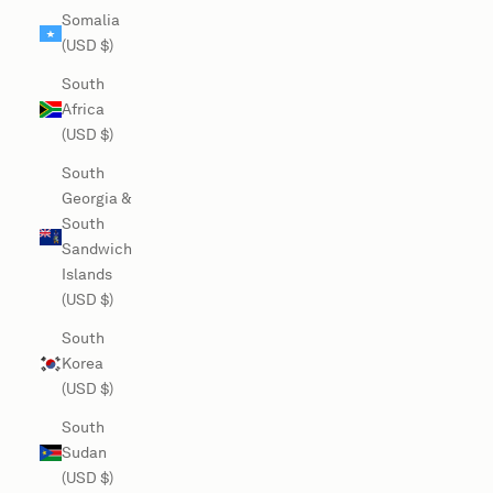
Somalia
(USD $)
South
Africa
(USD $)
South
Georgia &
South
Sandwich
Islands
(USD $)
South
Korea
(USD $)
South
Sudan
(USD $)