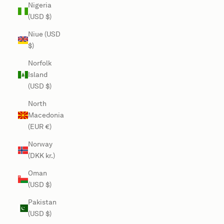
Nigeria
(USD $)
Niue (USD
$)
Norfolk
Island
(USD $)
North
Macedonia
(EUR €)
Norway
(DKK kr.)
Oman
(USD $)
Pakistan
(USD $)