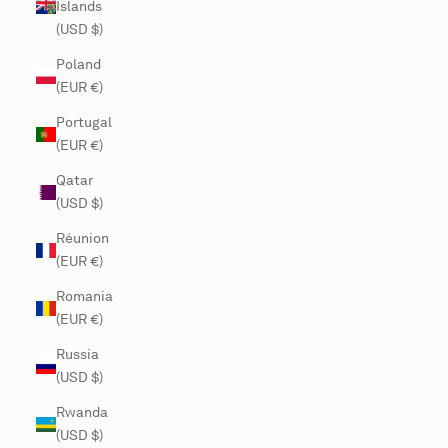
Islands
(USD $)
Poland
(EUR €)
Portugal
(EUR €)
Qatar
(USD $)
Réunion
(EUR €)
Romania
(EUR €)
Russia
(USD $)
Rwanda
(USD $)