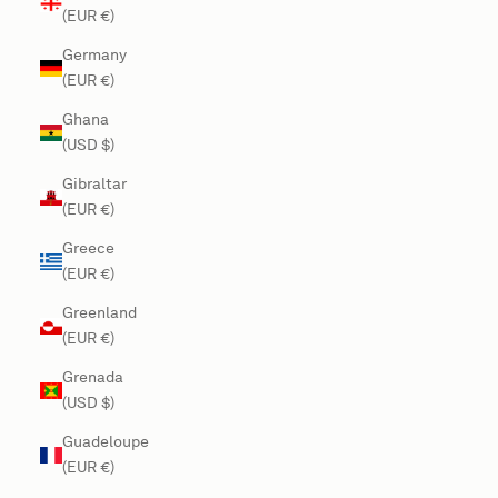
(EUR €)
Germany
(EUR €)
Ghana
(USD $)
Gibraltar
(EUR €)
Greece
(EUR €)
Greenland
(EUR €)
Grenada
(USD $)
Guadeloupe
(EUR €)