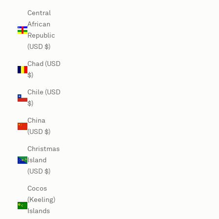
Central
African
Republic
(USD $)
Chad (USD
$)
Chile (USD
$)
China
(USD $)
Christmas
Island
(USD $)
Cocos
(Keeling)
Islands