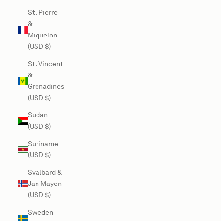
St. Pierre
&
Miquelon
(USD $)
St. Vincent
&
Grenadines
(USD $)
Sudan
(USD $)
Suriname
(USD $)
Svalbard &
Jan Mayen
(USD $)
Sweden