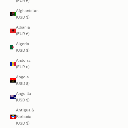
(EUR €)
Afghanistan
(USD $)
Albania
(EUR €)
Algeria
(USD $)
Andorra
(EUR €)
Angola
(USD $)
Anguilla
(USD $)
Antigua &
Barbuda
(USD $)