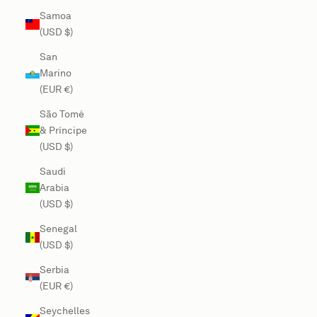
Samoa
(USD $)
San
Marino
(EUR €)
São Tomé
& Príncipe
(USD $)
Saudi
Arabia
(USD $)
Senegal
(USD $)
Serbia
(EUR €)
Seychelles