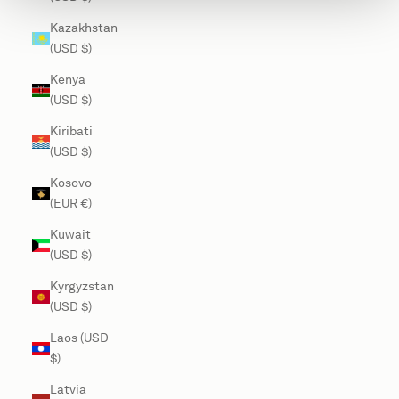
Kazakhstan
(USD $)
Kenya
(USD $)
Kiribati
(USD $)
Kosovo
(EUR €)
Kuwait
(USD $)
Kyrgyzstan
(USD $)
Laos (USD
$)
Latvia