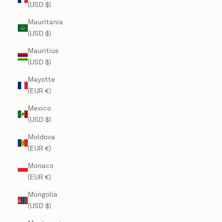
(USD $)
Mauritania
(USD $)
Mauritius
(USD $)
Mayotte
(EUR €)
Mexico
(USD $)
Moldova
(EUR €)
Monaco
(EUR €)
Mongolia
(USD $)