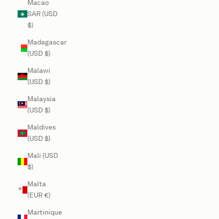
Macao
SAR (USD
$)
Madagascar
(USD $)
Malawi
(USD $)
Malaysia
(USD $)
Maldives
(USD $)
Mali (USD
$)
Malta
(EUR €)
Martinique