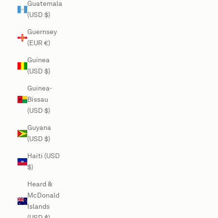
Guatemala
(USD $)
Guernsey
(EUR €)
Guinea
(USD $)
Guinea-
Bissau
(USD $)
Guyana
(USD $)
Haiti (USD
$)
Heard &
McDonald
Islands
(USD $)