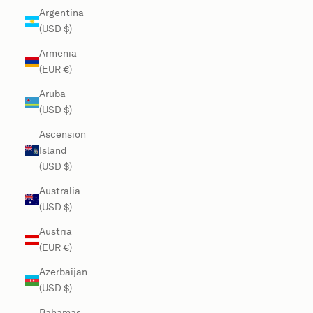
Argentina
(USD $)
Armenia
(EUR €)
Aruba
(USD $)
Ascension
Island
(USD $)
Australia
(USD $)
Austria
(EUR €)
Azerbaijan
(USD $)
Bahamas