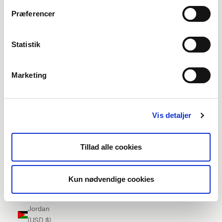
Ireland
Præferencer
(EUR €)
Isle of Man
Statistik
(EUR €)
Israel (USD
Marketing
$)
Italy (EUR
€)
Vis detaljer
Jamaica
(USD $)
Tillad alle cookies
Japan
(USD $)
Kun nødvendige cookies
Jersey
(EUR €)
Jordan
(USD $)