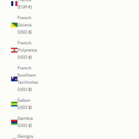
(EUR €)
French
Guiana
(USD $)
French
Polynesia
(USD $)
French
Southern
Territories
(USD $)
Gabon
(USD $)
Gambia
(USD $)
Georgia