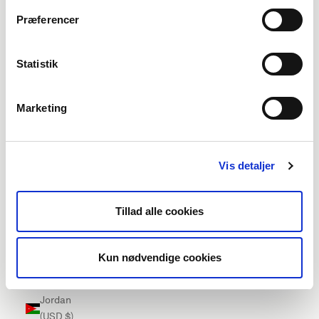
Ireland
Præferencer
(EUR €)
Isle of Man
Statistik
(EUR €)
Israel (USD
Marketing
$)
Italy (EUR
€)
Vis detaljer
Jamaica
(USD $)
Tillad alle cookies
Japan
(USD $)
Kun nødvendige cookies
Jersey
(EUR €)
Jordan
(USD $)