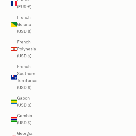
(EUR €)
French
Guiana
(USD $)
French
Polynesia
(USD $)
French
Southern
Territories
(USD $)
Gabon
(USD $)
Gambia
(USD $)
Georgia