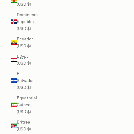
(USD $)
Dominican
Republic
(USD $)
Ecuador
(USD $)
Egypt
(USD $)
El
Salvador
(USD $)
Equatorial
Guinea
(USD $)
Eritrea
(USD $)