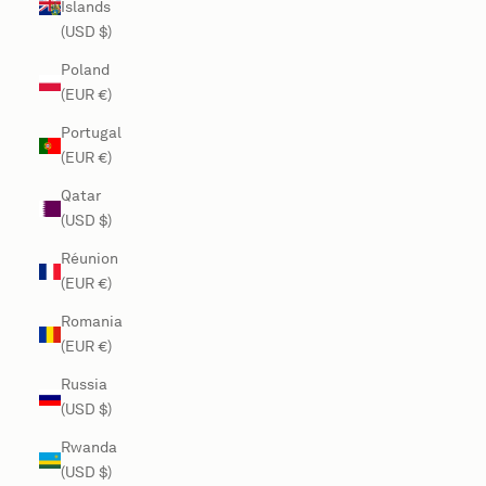
Islands
(USD $)
Poland
(EUR €)
Portugal
(EUR €)
Qatar
(USD $)
Réunion
(EUR €)
Romania
(EUR €)
Russia
(USD $)
Rwanda
(USD $)