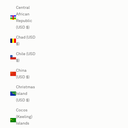
Central
African
Republic
(USD $)
Chad (USD
$)
Chile (USD
$)
China
(USD $)
Christmas
Island
(USD $)
Cocos
(Keeling)
Islands