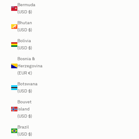
Bermuda
(USD $)
Bhutan
(USD $)
Bolivia
(USD $)
Bosnia &
Herzegovina
(EUR €)
Botswana
(USD $)
Bouvet
Island
(USD $)
Brazil
(USD $)