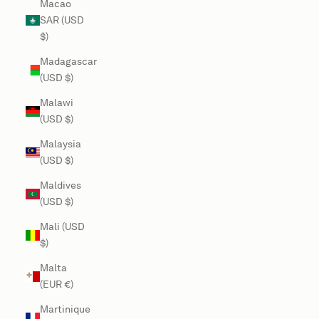
Macao
SAR (USD
$)
Madagascar
(USD $)
Malawi
(USD $)
Malaysia
(USD $)
Maldives
(USD $)
Mali (USD
$)
Malta
(EUR €)
Martinique