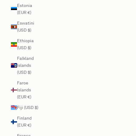
Estonia
(EUR €)
Eswatini
(USD $)
Ethiopia
(USD $)
Falkland
Islands
(USD $)
Faroe
Islands
(EUR €)
Fiji (USD $)
Finland
(EUR €)
France