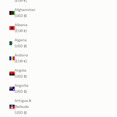
(EUR €)
Afghanistan
(USD $)
Albania
(EUR €)
Algeria
(USD $)
Andorra
(EUR €)
Angola
(USD $)
Anguilla
(USD $)
Antigua &
Barbuda
(USD $)