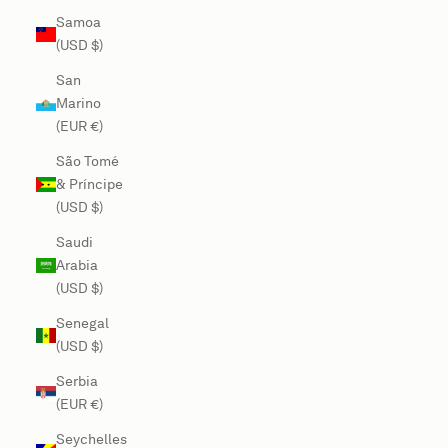
Samoa
(USD $)
San
Marino
(EUR €)
São Tomé
& Príncipe
(USD $)
Saudi
Arabia
(USD $)
Senegal
(USD $)
Serbia
(EUR €)
Seychelles