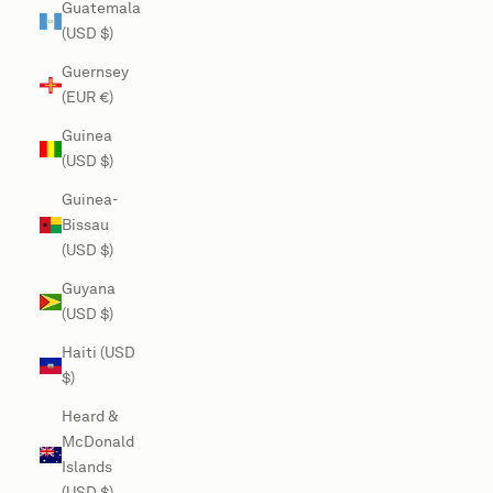
Guatemala
(USD $)
Guernsey
(EUR €)
Guinea
(USD $)
Guinea-
Bissau
(USD $)
Guyana
(USD $)
Haiti (USD
$)
Heard &
McDonald
Islands
(USD $)