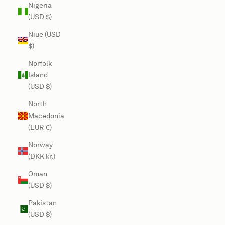
Nigeria
(USD $)
Niue (USD
$)
Norfolk
Island
(USD $)
North
Macedonia
(EUR €)
Norway
(DKK kr.)
Oman
(USD $)
Pakistan
(USD $)