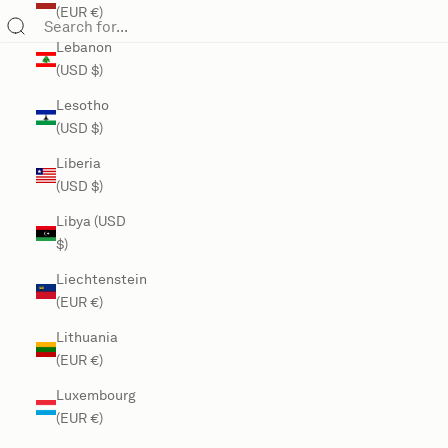
(EUR €)
Lebanon
(USD $)
Lesotho
(USD $)
Liberia
(USD $)
Libya (USD
$)
Liechtenstein
(EUR €)
Lithuania
(EUR €)
Luxembourg
(EUR €)