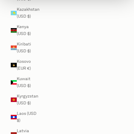
Kazakhstan
(USD $)
Kenya
(USD $)
Kiribati
(USD $)
Kosovo
(EUR €)
Kuwait
(USD $)
Kyrgyzstan
(USD $)
Laos (USD
$)
Latvia