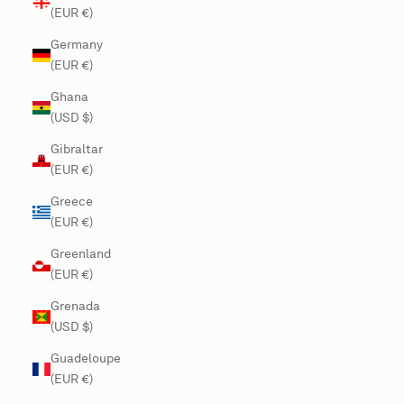
(EUR €)
Germany
(EUR €)
Ghana
(USD $)
Gibraltar
(EUR €)
Greece
(EUR €)
Greenland
(EUR €)
Grenada
(USD $)
Guadeloupe
(EUR €)