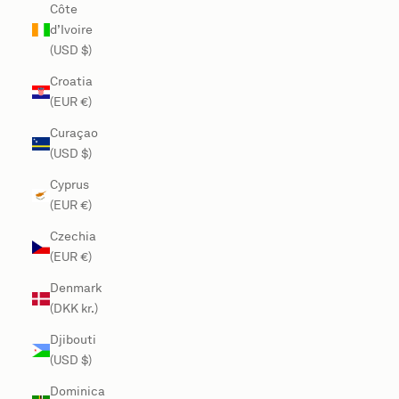
Côte
d’Ivoire
(USD $)
Croatia
(EUR €)
Curaçao
(USD $)
Cyprus
(EUR €)
Czechia
(EUR €)
Denmark
(DKK kr.)
Djibouti
(USD $)
Dominica