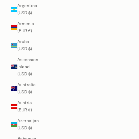
Argentina
(USD $)
Armenia
(EUR €)
Aruba
(USD $)
Ascension
Island
(USD $)
Australia
(USD $)
Austria
(EUR €)
Azerbaijan
(USD $)
Bahamas