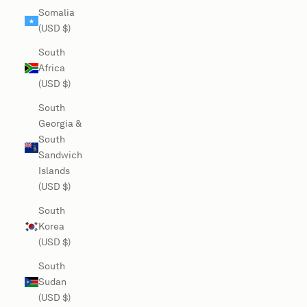
Somalia
(USD $)
South
Africa
(USD $)
South
Georgia &
South
Sandwich
Islands
(USD $)
South
Korea
(USD $)
South
Sudan
(USD $)