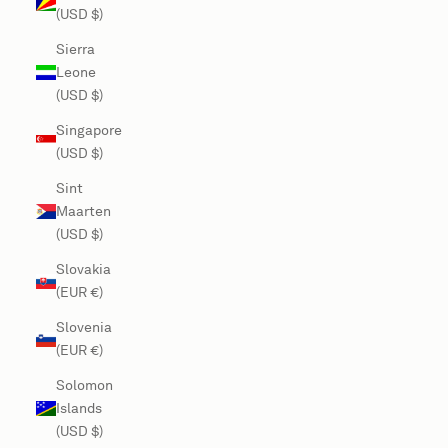
(USD $)
Sierra
Leone
(USD $)
Singapore
(USD $)
Sint
Maarten
(USD $)
Slovakia
(EUR €)
Slovenia
(EUR €)
Solomon
Islands
(USD $)