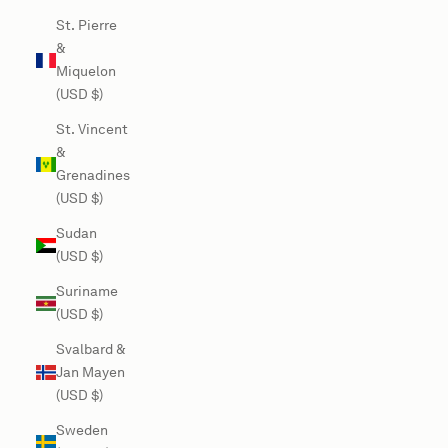
St. Pierre
&
Miquelon
(USD $)
St. Vincent
&
Grenadines
(USD $)
Sudan
(USD $)
Suriname
(USD $)
Svalbard &
Jan Mayen
(USD $)
Sweden