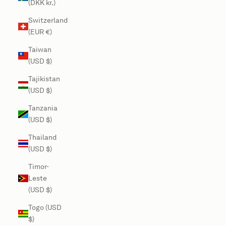
(DKK kr.)
Switzerland
(EUR €)
Taiwan
(USD $)
Tajikistan
(USD $)
Tanzania
(USD $)
Thailand
(USD $)
Timor-
Leste
(USD $)
Togo (USD
$)