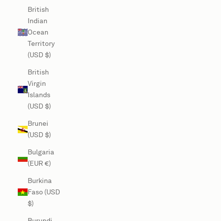
British
Indian
Ocean
Territory
(USD $)
British
Virgin
Islands
(USD $)
Brunei
(USD $)
Bulgaria
(EUR €)
Burkina
Faso (USD
$)
Burundi