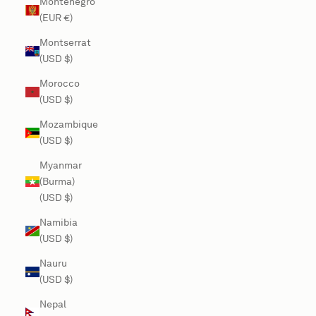
Montenegro
(EUR €)
Montserrat
(USD $)
Morocco
(USD $)
Mozambique
(USD $)
Myanmar
(Burma)
(USD $)
Namibia
(USD $)
Nauru
(USD $)
Nepal